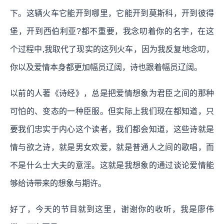
下。这辆火车它能开到哪里，它能开到莫斯科，开到彼得
堡，开到西伯利亚?都不重要，我念叨着你的名字，在这
个过程中,我取代了现实的这列火车，因为我反复地念叨，
你以及爱情本身都更加幅员辽阔，诗也跟着幅员辽阔。
以前的人著《诗经》，总是把爱情想象为君臣之间的那种
可怕的、变态的一种臣服。但实际上我们现在都知道，只
要我们忠实于内心这个读者，我们都会知道，这些诗就是
情与欲之诗，就是男女欢爱，就是普通人之间的歌唱，而
不是什么士大夫的意淫。这就是我想象的通过谈论爱情能
够给诗带来的想象与期许。
好了，今天的节目就到这里，谢谢你的收听，我是廖伟