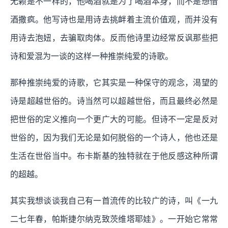
无赖是不一样的，他喝酒就是为了喝酒本身，而不是想借
酒撒疯。他写诗也是用诗去挑衅着主流价值观，而并没有
用诗去泡妞，去骗取肉体。反而他诗里边经常反讽那些把
诗和爱混为一谈的这样一种推崇纯爱的诗歌。
那种推崇纯爱的诗歌，它其实是一种保守的观念，渴望的
诗是超越世俗的。诗当然可以超越世俗，而且最终必然是
把世俗的定义推向一个更广大的可能。但诗不一定是反对
世俗的，因为我们无论是如何脱俗的一个诗人，他也还是
生活在世俗当中。布卡斯基的独特就在于他反感这种所谓
的超越。
其实我想谈谈我自己有一首流传的比较广的诗，叫《一九
二七年春，帕斯捷尔纳克致茨维塔耶娃》。一开始它常常