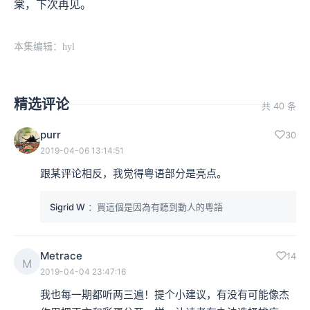
棠，下次再见。
本集编辑：hyl
精选评论
共 40 条
purr
30
2019-04-06 13:14:51
跟某评论相反，我觉得粤语部分是亮点。
Sigrid W
：買這個是因為有聽到動人的粵語
Metrace
14
M
2019-04-04 23:47:16
我也每一期都听两三遍！提个小建议，有没有可能像杰