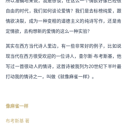
所以准确地来说，我是想谈，在这么一个情欲好像已经很
自由的时代，我们如何谈论爱情？我们是去标榜纯爱，跟
情欲决裂，成为一种变相的道德主义的纯诗写作，还是肯
定情欲，去构想新的爱情的这么一种实验？
其实在西方当代诗人里边，有一些非常好的例子，比如说
现当代在西方很受欢迎的一位诗人，查尔斯·布考斯基，他
写过一首很动人的情诗，这首诗被我列为20世纪下半叶最
打动我的情诗之一，叫做《就像麻雀一样》。
像麻雀一样
布考斯基 著