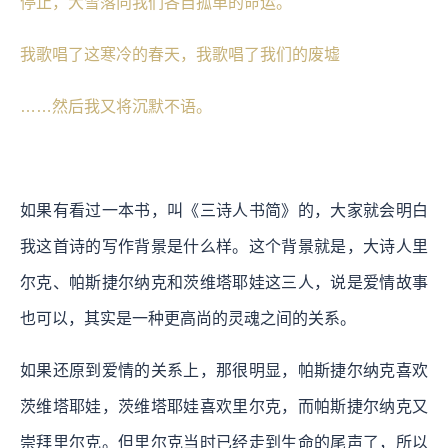
停止，大雪落向我们各自孤单的命运。
我歌唱了这寒冷的春天，我歌唱了我们的废墟
……然后我又将沉默不语。
如果有看过一本书，叫《三诗人书简》的，大家就会明白
我这首诗的写作背景是什么样。这个背景就是，大诗人里
尔克、帕斯捷尔纳克和茨维塔耶娃这三人，说是爱情故事
也可以，其实是一种更高尚的灵魂之间的关系。
如果还原到爱情的关系上，那很明显，帕斯捷尔纳克喜欢
茨维塔耶娃，茨维塔耶娃喜欢里尔克，而帕斯捷尔纳克又
崇拜里尔克。但里尔克当时已经走到生命的尾声了，所以