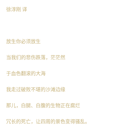
徐淳刚 译
放生你必须放生
当我们的悲伤跌落，茫茫然
于血色翻滚的大海
我走过破败不堪的沙滩边缘
那儿，白腿、白腹的生物正在腐烂
冗长的死亡，让四周的景色变得骚乱。