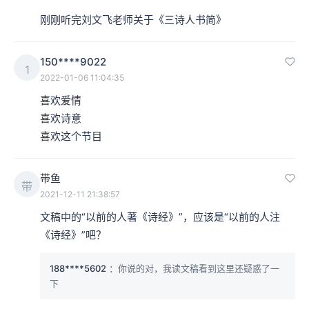
刚刚听完刘文飞老师关于《三诗人书简》
150****9022
1
2022-01-06 11:04:35
喜欢爱情

喜欢诗意

喜欢这个节目
带鱼
带
2021-12-11 21:38:57
文稿中的“以前的人著《诗经》”，应该是“以前的人注
《诗经》”吧？
188****5602
：你说的对，我读文稿看到这里还疑惑了一
下