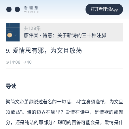
打开看理想App
共129集
廖伟棠 · 诗意：关于新诗的三十种注脚
9. 爱情思有邪，为文且放荡
14:08
40
导读
梁简文帝萧纲说过著名的一句话，叫“立身须谨慎，为文且
须放荡”。诗的边界在哪里？爱情在诗中，是情欲的那部
分，还是纯洁的那部分？聪明的回答可能会是，爱情是什