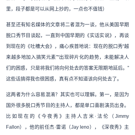
里，段子都是可以从网上抄的，一点也不值钱）
甚至还有知名媒体的文章将二者混为一谈，他从美国早期
脱口秀节目谈起，一直到中国早期的《实话实说》，再谈
到现在的《吐槽大会》，痛心疾首地说：现在的脱口秀“越
来越多地加入搞笑元素”“出现碎片化的趋势，未能解决人
们的困惑，只是将我们将向何处去的答案无限期地延后。”
这些话搞得我也很困惑，真有点不知道该向何处去了。
这两者为什么容易混淆？其实也可以理解。第一，是因为
国外很多脱口秀节目的主持人，都是单口喜剧演员出身。
比如现在的《今夜秀》主持人吉米·法伦（Jimmy
Fallon），他的前任杰·雷诺（Jay leno），《深夜秀》主