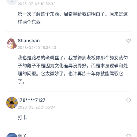
b
2025-07-05 10:52:33
第一次了解这个东西，周奇墨给我讲明白了。原来是这
样两个东西
Shanshan
2023-04-20 18:36:43
我也是路易的老粉丝了。我觉得周老板你那个舔女孩勺
子的段子不是因为文化差异没弄好，而是本身逻辑和处
理的问题。它太微妙了，也许再练十年你就能驾驭它
了。
178****7127
2023-03-22 21:55:04
打卡
调子