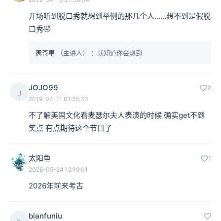
开场听到脱口秀就想到举例的那几个人……想不到是假脱
口秀🤣
周奇墨
（主讲人）
：就知道你会想到
JOJO99
2
J
2019-04-11 01:25:33
不了解美国文化看麦瑟尔夫人表演的时候 确实get不到
笑点 有点期待这个节目了
太阳鱼
1
2026-05-24 12:19:01
2026年前来考古
bianfuniu