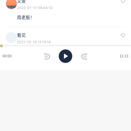
文萱
2022-01-17 09:44:13
周老板！
看见
2021-10-18 12:19:16
支持周奇墨😃
00:00
11:13
BurninG
2021-10-15 23:54:09
恭喜恭喜，从这个节目认识的周奇墨，看理想可以推荐
股票了doge
宁危
2021-10-15 08:26:45
很喜欢黄西老师，小时候看他的《是真的吗？》