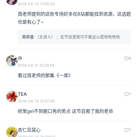
2019-04-12 11:00:23
周老师提到的这些专场好多在B站都能找到资源，这选题
也是有心了~
周奇墨
（主讲人）
：在节目里我可不敢这么提呀哈哈哈
中
8
2019-04-11 22:26:54
看过周老师的那集《一席》
TEA
7
2019-04-10 21:51:06
经常get不到脱口秀的笑点 这节目救了我的老命 
杏仁豆腐心
7
2019-04-10 21:39:04