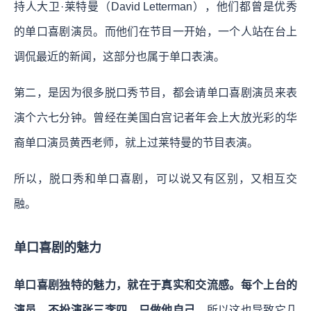
持人大卫·莱特曼（David Letterman），他们都曾是优秀
的单口喜剧演员。而他们在节目一开始，一个人站在台上
调侃最近的新闻，这部分也属于单口表演。
第二，是因为很多脱口秀节目，都会请单口喜剧演员来表
演个六七分钟。曾经在美国白宫记者年会上大放光彩的华
裔单口演员黄西老师，就上过莱特曼的节目表演。
所以，脱口秀和单口喜剧，可以说又有区别，又相互交
融。
单口喜剧的魅力
单口喜剧独特的魅力，就在于真实和交流感。每个上台的
演员，不扮演张三李四，只做他自己，
所以这也导致它几