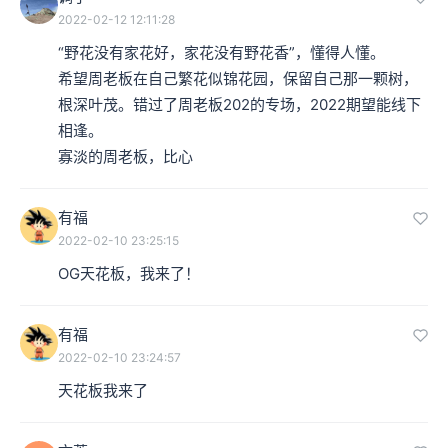
2022-02-12 12:11:28
“野花没有家花好，家花没有野花香”，懂得人懂。

希望周老板在自己繁花似锦花园，保留自己那一颗树，
根深叶茂。错过了周老板202的专场，2022期望能线下
相逢。

寡淡的周老板，比心
有福
2022-02-10 23:25:15
OG天花板，我来了！
有福
2022-02-10 23:24:57
天花板我来了