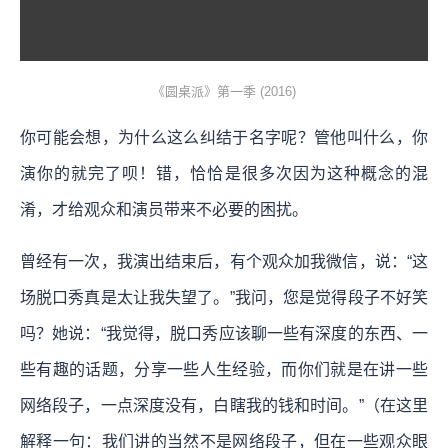
《圆桌派》第一季 (2016)
你可能会想，为什么这么纠结于名字呢？管他叫什么，你
演你的就完了呗！错，恰恰是很多次因为这种概念的混
淆，才给观众和演员带来不必要的困扰。
曾经有一次，我演出结束后，有个观众加我微信，说：“这
场脱口秀真是太让我失望了。”我问，您是觉得段子不好笑
吗？她说：“我觉得，脱口秀应该聊一些有深度的东西、一
些有趣的话题，分享一些人生经验，而你们就是在讲一些
网络段子，一点深度没有，白瞎我的钱和时间。”（在这里
解释一句：我们讲的当然不是网络段子，但在一些观众眼