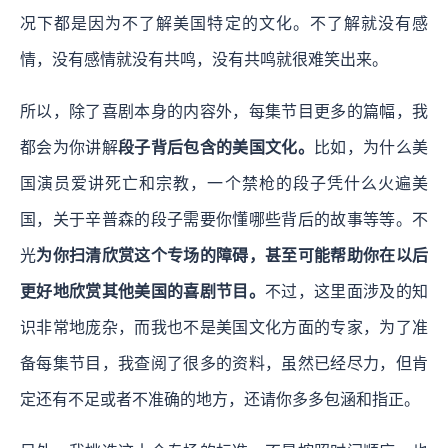
况下都是因为不了解美国特定的文化。不了解就没有感
情，没有感情就没有共鸣，没有共鸣就很难笑出来。
所以，除了喜剧本身的内容外，每集节目更多的篇幅，我
都会为你讲解
段子背后包含的美国文化。
比如，为什么美
国演员爱讲死亡和宗教，一个禁枪的段子凭什么火遍美
国，关于辛普森的段子需要你懂哪些背后的故事等等。不
光
为你扫清欣赏这个专场的障碍，甚至可能帮助你在以后
更好地欣赏其他美国的喜剧节目。
不过，这里面涉及的知
识非常地庞杂，而我也不是美国文化方面的专家，为了准
备每集节目，我查阅了很多的资料，虽然已经尽力，但肯
定还有不足或者不准确的地方，还请你多多包涵和指正。