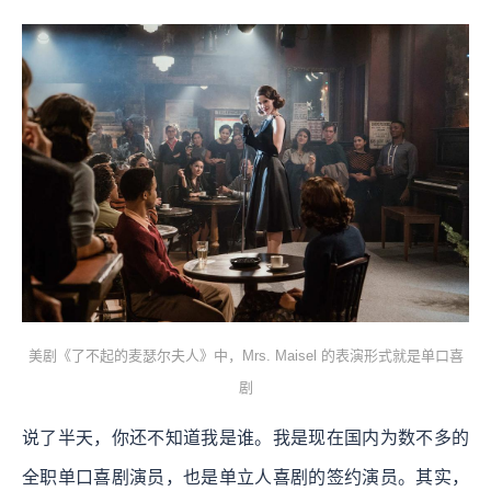
美剧《了不起的麦瑟尔夫人》中，Mrs. Maisel 的表演形式就是单口喜
剧
说了半天，你还不知道我是谁。我是现在国内为数不多的
全职单口喜剧演员，也是单立人喜剧的签约演员。其实，