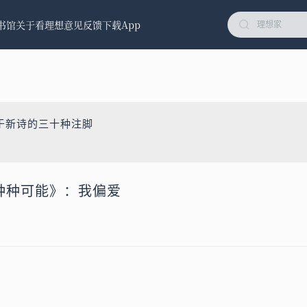
书馆
关于看理想
意见反馈
下载App
于新诗的三十种注脚
《种种可能》：我偏爱