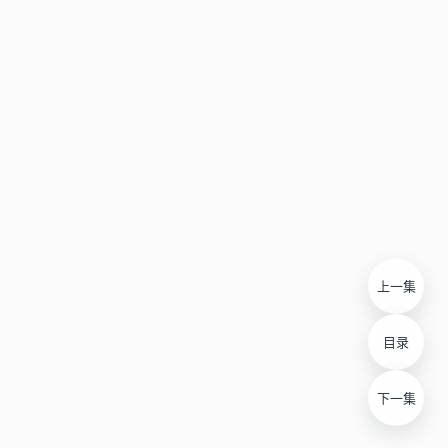
上一集
目录
下一集