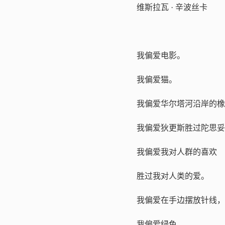
维斯拉瓦 · 辛波丝卡
我偏爱电影。
我偏爱猫。
我偏爱华尔塔河沿岸的
我偏爱狄更斯胜过陀思
我偏爱我对人群的喜欢
胜过我对人类的爱。
我偏爱在手边摆放针线
我偏爱绿色。