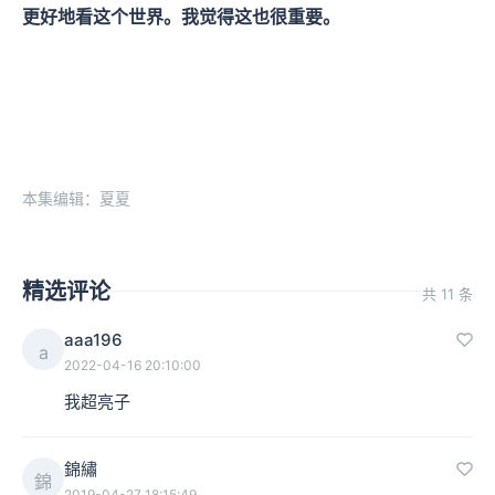
更好地看这个世界。我觉得这也很重要。
本集编辑：夏夏
精选评论
共 11 条
aaa196
a
2022-04-16 20:10:00
我超亮子
錦繡
錦
2019-04-27 18:15:49