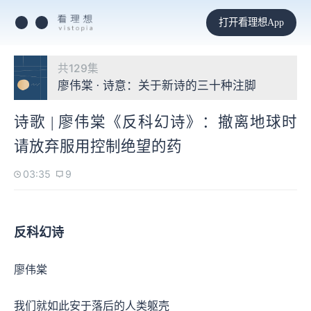
打开看理想App
共129集
廖伟棠 · 诗意：关于新诗的三十种注脚
诗歌 | 廖伟棠《反科幻诗》：撤离地球时
请放弃服用控制绝望的药
03:35
9
反科幻诗
廖伟棠
我们就如此安于落后的人类躯壳