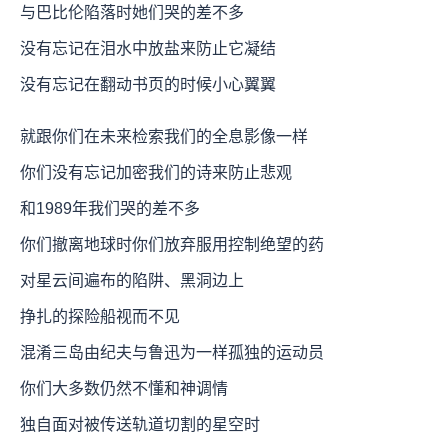
与巴比伦陷落时她们哭的差不多
没有忘记在泪水中放盐来防止它凝结
没有忘记在翻动书页的时候小心翼翼
就跟你们在未来检索我们的全息影像一样
你们没有忘记加密我们的诗来防止悲观
和1989年我们哭的差不多
你们撤离地球时你们放弃服用控制绝望的药
对星云间遍布的陷阱、黑洞边上
挣扎的探险船视而不见
混淆三岛由纪夫与鲁迅为一样孤独的运动员
你们大多数仍然不懂和神调情
独自面对被传送轨道切割的星空时