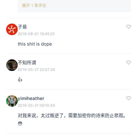
展开 1 条评论
子易
2019-08-01 19:45:25
this shit is dope
不知所谓
2019-05-27 22:07:24
👍
yimiheather
2019-05-21 09:10:34
对我来说，太过叛逆了，需要加密你的诗来防止悲观。
😳