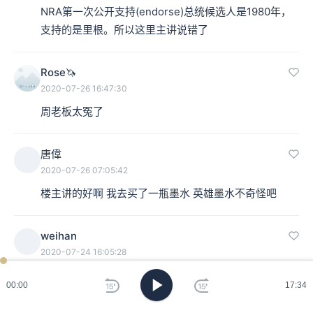
NRA第一次公开支持(endorse)总统候选人是1980年，
支持的是里根。所以这里主讲说错了
Rose🦄
2020-07-26 16:47:30
周老板太冤了
唐偉
2020-07-26 07:05:42
楼主讲的好啊 我去买了一瓶墨水 英雄墨水不奇怪吧
weihan
2020-07-24 16:05:28
哥，脱口秀大会还能看到你吗？…
00:00
17:34
第三空间杜鹃
：能，而且夺冠了