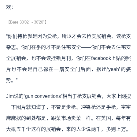
欢：
【Bare 30'02" - 30'20"】
“你们持枪就是因为爱枪，所以才会去枪支展销会、读枪支
杂志。你们在乎的才不是住宅安全——你们不会去住宅安
全展销会，也不会读挂锁月刊，你们在facebook上贴的照
片也不会是自己躲在一扇安全门后面，摆出‘yeah’的姿
势。”
Jim说的“gun conventions”相当于枪支展销会，大家上网搜
一下图片就知道了，不管是步枪、冲锋枪还是手枪，密密
麻麻摆的到处都是，跟菜市场卖菜一样。在美国，每年有
大概五千个这样的展销会，来的人少说两千，多则上万。