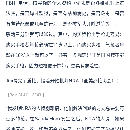
FBI打电话，核实你的个人资料（诸如是否涉嫌犯罪上过
法庭，是否蹲过监狱，是否有精神病史，是否吸毒，是否
有虐待配偶或儿童的行为，是否被军队开除过等等），一
般两三分钟就可以通过。其中，购买步枪比手枪更容易：
购买手枪者年龄必须在21岁以上，而购买步枪、气枪者年
龄在18岁以上就可以了。还有一条规定是非美国国籍不能
购买手枪，因为短枪便于携带，更具有危险性。
Jim说完了爱枪，接着开始批判NRA（全美步枪协会）：
【Bare 31'41" - 32'43"】
“我发现NRA的人特别难搞，他们解决问题的方式总是要有
更多的枪。在Sandy Hook发生之后，NRA的人说，如果
老师有枪，这一切就不会发生了。他们可能忘了学校是什