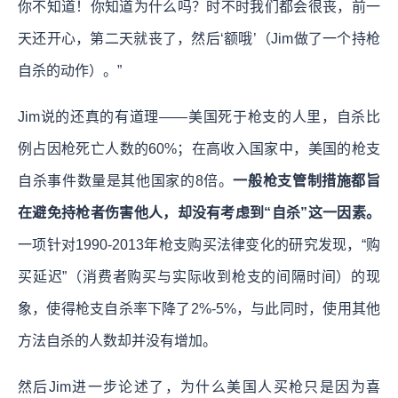
你不知道！你知道为什么吗？时不时我们都会很丧，前一
天还开心，第二天就丧了，然后‘额哦’（Jim做了一个持枪
自杀的动作）。”
Jim说的还真的有道理——美国死于枪支的人里，自杀比
例占因枪死亡人数的60%；在高收入国家中，美国的枪支
自杀事件数量是其他国家的8倍。
一般枪支管制措施都旨
在避免持枪者伤害他人，却没有考虑到“自杀”这一因素。
一项针对1990-2013年枪支购买法律变化的研究发现，“购
买延迟”（消费者购买与实际收到枪支的间隔时间）的现
象，使得枪支自杀率下降了2%-5%，与此同时，使用其他
方法自杀的人数却并没有增加。
然后Jim进一步论述了，为什么美国人买枪只是因为喜