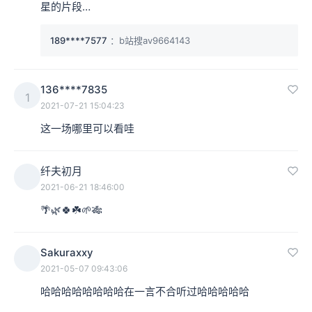
星的片段…
189****7577
：b站搜av9664143
136****7835
1
2021-07-21 15:04:23
这一场哪里可以看哇
纤夫初月
2021-06-21 18:46:00
🌴🌿🍀☘️🌱🎋
Sakuraxxy
2021-05-07 09:43:06
哈哈哈哈哈哈哈哈在一言不合听过哈哈哈哈哈