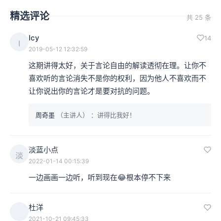
精选评论
共 25 条
Icy
14
I
2019-05-12 12:32:59
这期讲得太好，关于言论自由的解读透彻在理。让你不
喜欢听的言论消失不是你的权利，因为他人不喜欢而不
让你说出你的言论才是要对抗的问题。
周奇墨
（主讲人）
：讲得比我好！
淡蓝小点
淡
2022-01-14 00:15:39
一边画画一边听，听到现在😂根本停不下来
杜洋
2021-10-21 09:45:33