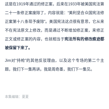
这是在1919年通过的修正案，后来在1933年被美国宪法第
二十一条修正案废除了，内容就是：“美利坚合众国宪法修
正案第十八条现予废除”。美国宪法这点很有意思，它从来
不在宪法原文上修改，而是通过不断增加修正案，来修正
正文或修正案的内容，也就相当于
宪法所有的修改痕迹都
被保留下来了。
Jim对“持枪”的其他反驳理由，以及这个专场的第二个主
题，我们下一集再讲。我是周奇墨，我们下一集见。
本集编辑：夏夏