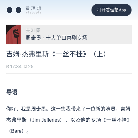
打开看理想App
共21集
周奇墨 · 十大单口喜剧专场
吉姆·杰弗里斯《一丝不挂》（上）
17:34
25
导语
你好，我是周奇墨。这一集我带来了一位新的演员，吉姆·
杰弗里斯（Jim Jefferies），以及他的专场《一丝不挂》
（Bare）。