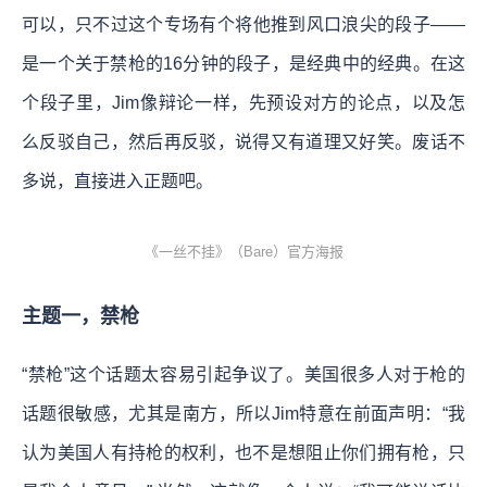
可以，只不过这个专场有个将他推到风口浪尖的段子——
是一个关于禁枪的16分钟的段子，是经典中的经典。在这
个段子里，Jim像辩论一样，先预设对方的论点，以及怎
么反驳自己，然后再反驳，说得又有道理又好笑。废话不
多说，直接进入正题吧。
《一丝不挂》（Bare）官方海报
主题一，禁枪
“禁枪”这个话题太容易引起争议了。美国很多人对于枪的
话题很敏感，尤其是南方，所以Jim特意在前面声明：“我
认为美国人有持枪的权利，也不是想阻止你们拥有枪，只