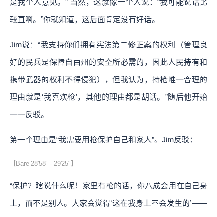
是我个人意见。” 当然，这就像一个人说：“我可能说话比
较直啊。”你就知道，这后面肯定没有好话。
Jim说：“我支持你们拥有宪法第二修正案的权利（管理良
好的民兵是保障自由州的安全所必需的，因此人民持有和
携带武器的权利不得侵犯），但我认为，持枪唯一合理的
理由就是‘我喜欢枪’，其他的理由都是胡话。”随后他开始
一一反驳。
第一个理由是“我需要用枪保护自己和家人”。Jim反驳：
【Bare 28'58" - 29'25"】
“保护？瞎说什么呢！家里有枪的话，你八成会用在自己身
上，而不是别人。大家会觉得‘这在我身上不会发生的’——