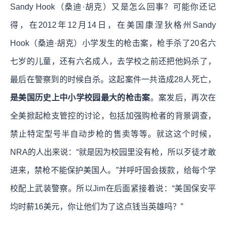
Sandy Hook（桑迪·胡克）又是怎么回事？可能你还记
得，在2012年12月14日，在美国康涅狄格州Sandy
Hook（桑迪·胡克）小学发生的枪击案，枪手杀了20名六
七岁的儿童，还有六名成人，去学校之前还把他妈杀了，
最后在警察到的时候自杀。这起案件一共造成28人死亡，
是美国历史上中小学校园最大的枪击案
。案发后，再次在
全美掀起枪支管控的讨论，包括加强购枪者的背景调查，
禁止特定型号半自动步枪的售卖等等。就这这个时候，
NRA的人出来说：“就是因为校园里没有枪，所以歹徒才敢
进来，禁枪不能保护美国人。”并呼吁国会拨款，给每个学
校配上武装警察。所以Jim在后面紧接着说：“美国保安平
均时薪16美元，你让他们为了这点钱当英雄吗？”