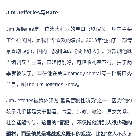
Jim Jefferies与Bare
Jim Jefferies是一位澳大利亚的单口喜剧演员，现在主要
工作在美国，是我非常喜欢的演员。2013年他拍了一部情
景喜剧Legit，国内一般翻译成《做个好人》。这部剧他既
当编剧又当主演，口碑特别好，可惜收视率不行，拍了两
季就被砍了。现在他在美国comedy central有一档脱口秀
节目，叫The Jim Jefferies Show。
Jim Jefferies被媒体评为“最具冒犯性演员”之一，因为他的
段子几乎都是关于酗酒、毒品、宗教、政治、男女关系、
社会话题等等。
这里的“冒犯”，不仅指他讲别人很少碰的
题材，而是他总是挑战观众既有的观念。
比如“女人不应该