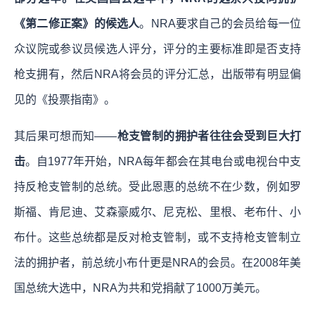
《第二修正案》的候选人
。NRA要求自己的会员给每一位
众议院或参议员候选人评分，评分的主要标准即是否支持
枪支拥有，然后NRA将会员的评分汇总，出版带有明显偏
见的《投票指南》。
其后果可想而知——
枪支管制的拥护者往往会受到巨大打
击
。自1977年开始，NRA每年都会在其电台或电视台中支
持反枪支管制的总统。受此恩惠的总统不在少数，例如罗
斯福、肯尼迪、艾森豪威尔、尼克松、里根、老布什、小
布什。这些总统都是反对枪支管制，或不支持枪支管制立
法的拥护者，前总统小布什更是NRA的会员。在2008年美
国总统大选中，NRA为共和党捐献了1000万美元。