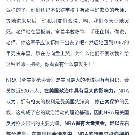
么样的了。你们还记不记得学校里有那种好欺负的老师，
等她进来以后，你和朋友们会说，啊，我们今天让她哭
死。老师站在黑板前，拿着半截粉笔，手还在抖，你说，
老师，你这辈子应该都嫁不出去了吧？然后她回到1967的
甲壳虫车里，趴在方向盘上哭，为什么他们不喜欢我？给
这种老师一把枪，你看看有什么事发生！”
NRA（全美步枪协会）是美国最大的枪械拥有者组织，会
员数近500万人，
在美国政治中具有巨大的影响力。
NRA
认为，拥有枪支的权利是受美国宪法第二修正案保护的民
权，这构成了它的政治活动的理论基础，因此NRA是美国
反对枪支限制的主要力量。
NRA握有大量资金，足以左右
部分选举。在美国国会选举中，NRA的选票只投向拥护