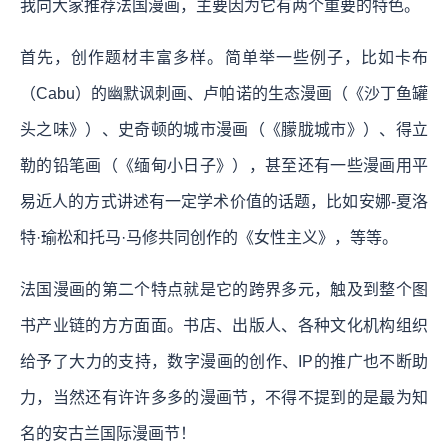
我向大家推荐法国漫画，主要因为它有两个重要的特色。
首先，创作题材丰富多样。简单举一些例子，比如卡布
（Cabu）的幽默讽刺画、卢帕诺的生态漫画（《沙丁鱼罐
头之味》）、史奇顿的城市漫画（《朦胧城市》）、得立
勒的铅笔画（《缅甸小日子》），甚至还有一些漫画用平
易近人的方式讲述有一定学术价值的话题，比如安娜-夏洛
特·瑜松和托马·马修共同创作的《女性主义》，等等。
法国漫画的第二个特点就是它的跨界多元，触及到整个图
书产业链的方方面面。书店、出版人、各种文化机构组织
给予了大力的支持，数字漫画的创作、IP的推广也不断助
力，当然还有许许多多的漫画节，不得不提到的是最为知
名的安古兰国际漫画节！