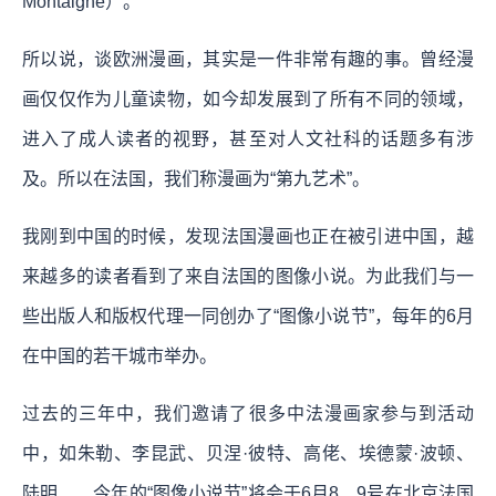
Montaigne）。
所以说，谈欧洲漫画，其实是一件非常有趣的事。曾经漫
画仅仅作为儿童读物，如今却发展到了所有不同的领域，
进入了成人读者的视野，甚至对人文社科的话题多有涉
及。所以在法国，我们称漫画为“第九艺术”。
我刚到中国的时候，发现法国漫画也正在被引进中国，越
来越多的读者看到了来自法国的图像小说。为此我们与一
些出版人和版权代理一同创办了“图像小说节”，每年的6月
在中国的若干城市举办。
过去的三年中，我们邀请了很多中法漫画家参与到活动
中，如朱勒、李昆武、贝涅·彼特、高佬、埃德蒙·波顿、
陆明……今年的“图像小说节”将会于6月8、9号在北京法国