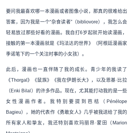
要问我最喜欢哪一本漫画或者图像小说，那真的很难给出
答案，因为我是一个“杂食读者”（bibliovore），我怎么会
轻易放过那些好看的漫画。我自打6岁起就开始读漫画，
接触的第一本漫画就是《玛法达的世界》（阿根廷漫画家
季诺笔下的一个关注时事的小女孩）。
此后，漫画也一直伴随了我的成长。青少年的我读了
《Thorgal》《鼠族》《我在伊朗长大》，以及恩基·比拉
（Enki Bilal）的许多作品。现在，尤其能打动我的是一些
女性漫画作者。我特别要提到芭桔（Pénélope
Bagieu），她的代表作《勇敢女人》几乎被我送给了我的
所有家人和挚友，我还特别喜欢玛丽昂·蒙田（Marion