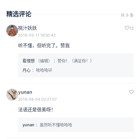
精选评论
共 9 条
桃汁妖妖
12
2019-05-17 16:50:42
听不懂，但听完了。赞我
看理想
（编辑）
：赞你！（满足你！）
丹心
：哈哈哈🤣
yunan
2019-08-04 02:27:07
法语还是很美呀！
yunan
：虽然听不懂哈哈哈