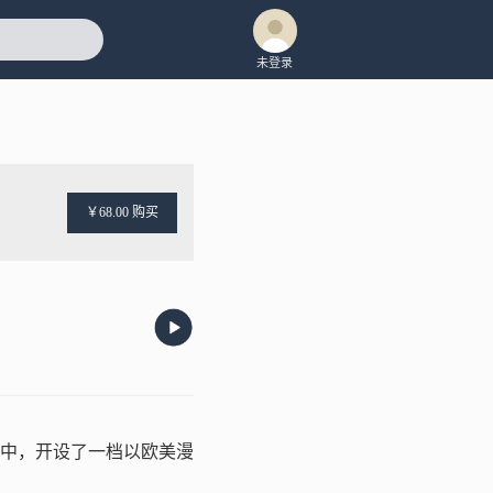
未登录
￥68.00 购买
目中，开设了一档以欧美漫