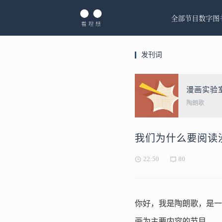
全部节目
数字图
发刊词
漫画实验
陶朗歌
我们为什么要阅读
22:50
80
你好，我是陶朗歌，是一
画为主要内容的节目——