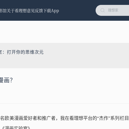
书馆
关于看理想
意见反馈
下载App
室：打开你的思维次元
漫画？
名欧美漫画爱好者和推广者，我在看理想平台的“杰作”系列栏
《漫画实验室》。