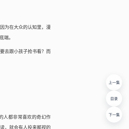
”因为在大众的认知里，漫
底端。
要去跟小孩子抢书看？而
上一集
目录
下一集
龄段的人都非常喜欢的奇幻作
读，就会有人投来鄙视的