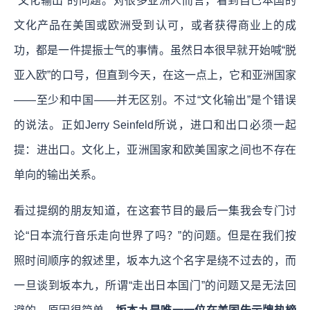
“文化输出”的问题。对很多亚洲人而言，看到自己本国的
文化产品在美国或欧洲受到认可，或者获得商业上的成
功，都是一件提振士气的事情。虽然日本很早就开始喊“脱
亚入欧”的口号，但直到今天，在这一点上，它和亚洲国家
——至少和中国——并无区别。不过“文化输出”是个错误
的说法。正如Jerry Seinfeld所说，进口和出口必须一起
提：进出口。文化上，亚洲国家和欧美国家之间也不存在
单向的输出关系。
看过提纲的朋友知道，在这套节目的最后一集我会专门讨
论“日本流行音乐走向世界了吗？”的问题。但是在我们按
照时间顺序的叙述里，坂本九这个名字是绕不过去的，而
一旦谈到坂本九，所谓“走出日本国门”的问题又是无法回