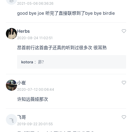
2021-05-06 06:36:26
good bye joe 听完了直接联想到了bye bye birdie
Herbs
2020-08-24 11:02:51
昂首前行这首曲子还真的听到过很多次 很耳熟
kotora
：昴？
小崔
2020-07-12 00:06:44
许知远薇娅那次
飞哥
飞
2019-09-22 20:01:55