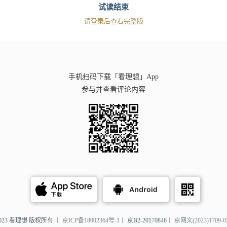
试读结束
请登录后查看完整版
手机扫码下载「看理想」App
参与并查看评论内容
2023 看理想 版权所有 丨
京ICP备18002364号-1丨
京B2-20170846丨
京网文(2023)1709-