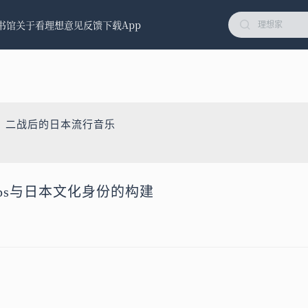
书馆
关于看理想
意见反馈
下载App
：二战后的日本流行音乐
ps与日本文化身份的构建