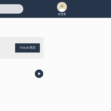
未登录
￥68.00 购买