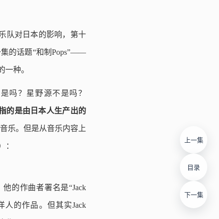
es乐队对日本的影响，第十
的话题“和制Pops”——
ps的一种。
aps不是吗？星野源不是吗？
指的是由日本人生产出的
的音乐。但是从音乐内容上
上一集
p）：
目录
他的作曲者署名是“Jack
下一集
这是洋人的作品。但其实Jack