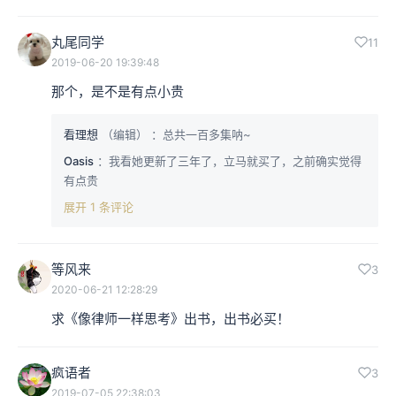
丸尾同学
11
2019-06-20 19:39:48
那个，是不是有点小贵
看理想
（编辑）
：总共一百多集呐~
Oasis
：我看她更新了三年了，立马就买了，之前确实觉得
有点贵
展开 1 条评论
等风来
3
2020-06-21 12:28:29
求《像律师一样思考》出书，出书必买！
疯语者
3
2019-07-05 22:38:03