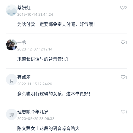
蔡妍虹
2
2019-10-14 21:44:24
为啥付款一定要绑免密支付呢，好气哦！
一苇
1
2023-12-07 12:12:14
求道长讲话时的背景音乐？
有点笨
1
有
2022-11-15 12:24:26
多么聪明有逻辑的女孩，这本书真好！
理想她今年几岁
1
理
2020-05-29 23:09:33
陈文茜女士这段的语音噪音略大