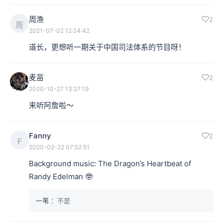
周渔
2
周
2021-07-02 12:24:42
道长，更想听一期关于中国司法体系的节目呀！
麦苗
2
2020-10-27 13:27:19
来听阿詹啦～
Fanny
2
F
2020-02-22 07:52:51
Background music: The Dragon’s Heartbeat of 
Randy Edelman 🤓
一苇
：不是