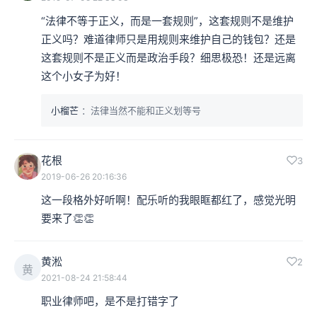
“法律不等于正义，而是一套规则”，这套规则不是维护
正义吗？难道律师只是用规则来维护自己的钱包？还是
这套规则不是正义而是政治手段？细思极恐！还是远离
这个小女子为好！
小榴芒
：法律当然不能和正义划等号
花根
3
2019-06-26 20:16:36
这一段格外好听啊！配乐听的我眼眶都红了，感觉光明
要来了👏👏
黄淞
2
黄
2021-08-24 21:58:44
职业律师吧，是不是打错字了