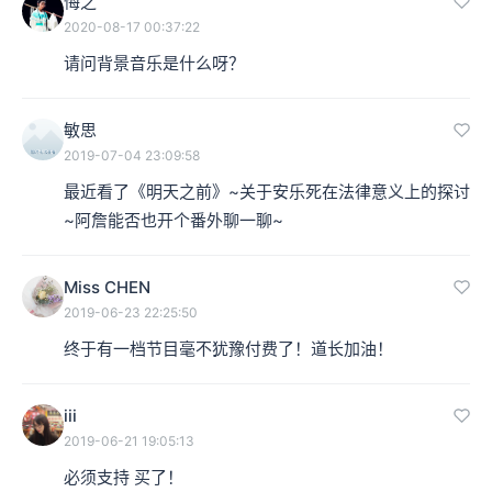
悔之
2020-08-17 00:37:22
请问背景音乐是什么呀？
敏思
2019-07-04 23:09:58
最近看了《明天之前》~关于安乐死在法律意义上的探讨
~阿詹能否也开个番外聊一聊~
Miss CHEN
2019-06-23 22:25:50
终于有一档节目毫不犹豫付费了！道长加油！
iii
2019-06-21 19:05:13
必须支持 买了！