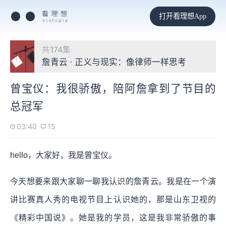
打开看理想App
共174集
詹青云 · 正义与现实：像律师一样思考
曾宝仪：我很骄傲，陪阿詹拿到了节目的
总冠军
03:40
15
hello，大家好，我是曾宝仪。
今天想要来跟大家聊一聊我认识的詹青云。我是在一个演
讲比赛真人秀的电视节目上认识她的，那是山东卫视的
《精彩中国说》。她是我的学员，这是我非常骄傲的事