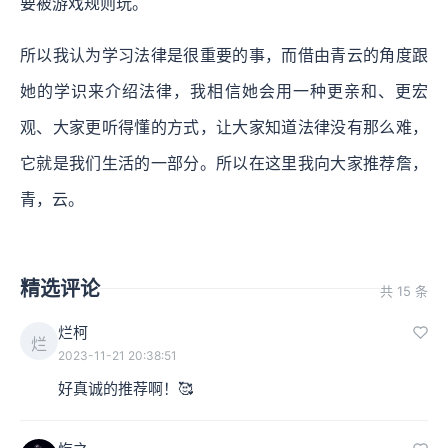
要被游戏规则玩。
所以我认为学习法律是很重要的事，而借由青云的角度跟
她的学识来介绍法律，我相信她会用一种更亲和、更宏
观、大家更听得懂的方式，让大家知道法律没有那么难，
它就是我们生活的一部分。所以在这里我向大家推荐詹，
青，云。
精选评论
共 15 条
烂柯
烂
2023-11-21 20:38:51
好真诚的推荐啊！🥰