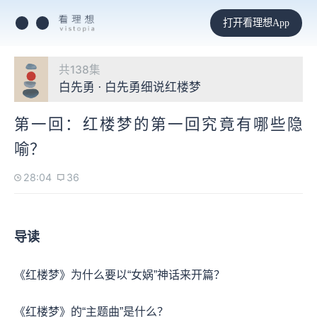
打开看理想App
共138集
白先勇 · 白先勇细说红楼梦
第一回：红楼梦的第一回究竟有哪些隐
喻？
28:04
36
导读
《红楼梦》为什么要以“女娲”神话来开篇？
《红楼梦》的“主题曲”是什么？