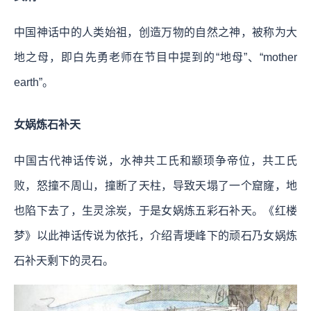
中国神话中的人类始祖，创造万物的自然之神，被称为大
地之母，即白先勇老师在节目中提到的“地母”、“mother
earth”。
女娲炼石补天
中国古代神话传说，水神共工氏和颛顼争帝位，共工氏
败，怒撞不周山，撞断了天柱，导致天塌了一个窟窿，地
也陷下去了，生灵涂炭，于是女娲炼五彩石补天。《红楼
梦》以此神话传说为依托，介绍青埂峰下的顽石乃女娲炼
石补天剩下的灵石。