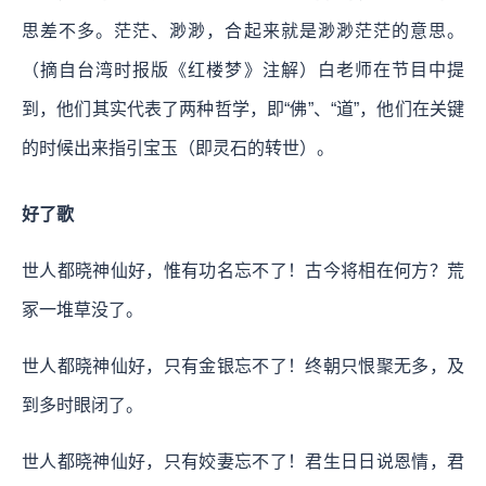
思差不多。茫茫、渺渺，合起来就是渺渺茫茫的意思。
（摘自台湾时报版《红楼梦》注解）白老师在节目中提
到，他们其实代表了两种哲学，即“佛”、“道”，他们在关键
的时候出来指引宝玉（即灵石的转世）。
好了歌
世人都晓神仙好，惟有功名忘不了！古今将相在何方？荒
冢一堆草没了。
世人都晓神仙好，只有金银忘不了！终朝只恨聚无多，及
到多时眼闭了。
世人都晓神仙好，只有姣妻忘不了！君生日日说恩情，君