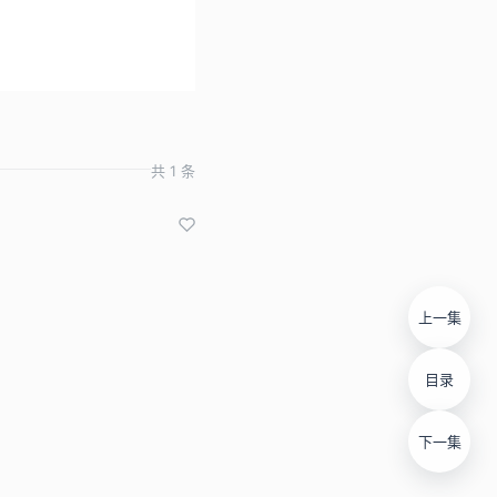
共 1 条
上一集
目录
下一集