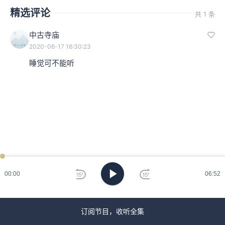
精选评论
共 1 条
中古寺庙
2020-06-17 16:30:23
睡觉可不能听
00:00
06:52
订阅节目，收听全集