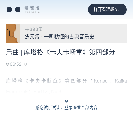
打开看理想App
共693集
焦元溥 · 一听就懂的古典音乐史
乐曲 | 库塔格《卡夫卡断章》第四部分
06:52
1
库塔格《卡夫卡断章》第四部分 / Kurtag：Kafka
Fragments：Part IV , No.8
感谢试听试读，登录查看全部内容