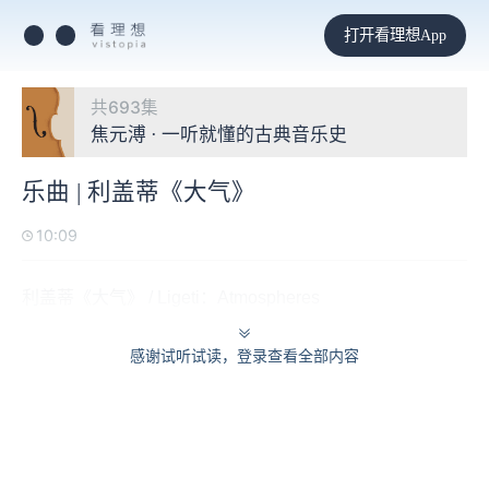
打开看理想App
共693集
焦元溥 · 一听就懂的古典音乐史
乐曲 | 利盖蒂《大气》
10:09
利盖蒂《大气》 / Ligeti：Atmospheres
感谢试听试读，登录查看全部内容