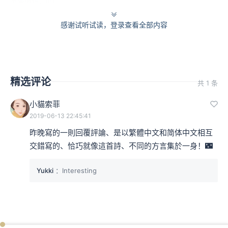
本集编辑：hyl
感谢试听试读，登录查看全部内容
精选评论
共 1 条
小貓索菲
2019-06-13 22:45:41
昨晚寫的一則回覆評論、是以繁體中文和简体中文相互
交錯寫的、恰巧就像這首詩、不同的方言集於一身！🌃
Yukki
：Interesting