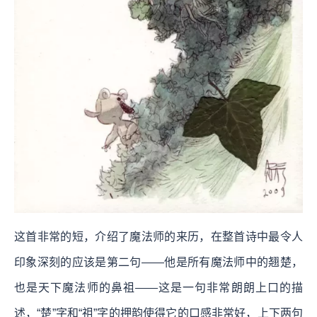
这首非常的短，介绍了魔法师的来历，在整首诗中最令人
印象深刻的应该是第二句——他是所有魔法师中的翘楚，
也是天下魔法师的鼻祖——这是一句非常朗朗上口的描
述，“楚”字和“祖”字的押韵使得它的口感非常好，上下两句