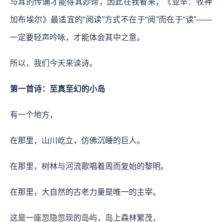
与耳的传诵才能得其妙谛，因此在我看来，《亚辛：牧神
加布埃尔》最适宜的“阅读”方式不在于“阅”而在于“读”——
一定要轻声吟咏，才能体会其中之意。
所以，我们今天来读诗。
第一首诗：至真至幻的小岛
有一个地方，
在那里，山川屹立，仿佛沉睡的巨人。
在那里，树林与河流歌唱着周而复始的黎明。
在那里，大自然的古老力量是唯一的主宰。
这是一座忽隐忽现的岛屿，岛上森林繁茂，