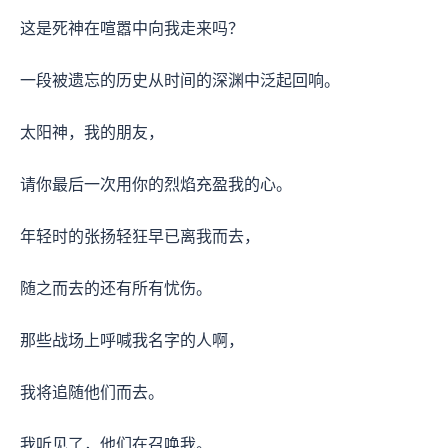
这是死神在喧嚣中向我走来吗？
一段被遗忘的历史从时间的深渊中泛起回响。
太阳神，我的朋友，
请你最后一次用你的烈焰充盈我的心。
年轻时的张扬轻狂早已离我而去，
随之而去的还有所有忧伤。
那些战场上呼喊我名字的人啊，
我将追随他们而去。
我听见了，他们在召唤我。