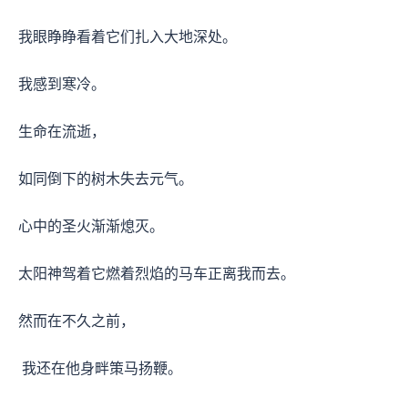
我眼睁睁看着它们扎入大地深处。
我感到寒冷。
生命在流逝，
如同倒下的树木失去元气。
心中的圣火渐渐熄灭。
太阳神驾着它燃着烈焰的马车正离我而去。
然而在不久之前，
我还在他身畔策马扬鞭。