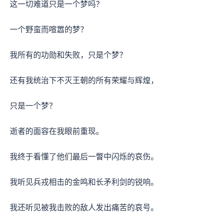
这一切难道只是一个梦吗？
一个野蛮而喧嚣的梦？
我所有的功勋和失败，只是个梦？
还有我统治下不灭王朝的所有荣耀与辉煌，
只是一个梦？
逝者的面容在我眼前重现。
我终于看懂了他们最后一瞥中闪烁的哀伤。
我听见兵戎相击的金鸣和长矛利剑的锐响。
我还听见被我击败的敌人发出痛苦的哀号。