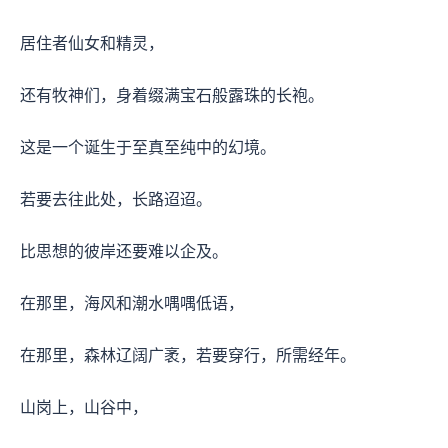
居住者仙女和精灵，
还有牧神们，身着缀满宝石般露珠的长袍。
这是一个诞生于至真至纯中的幻境。
若要去往此处，长路迢迢。
比思想的彼岸还要难以企及。
在那里，海风和潮水喁喁低语，
在那里，森林辽阔广袤，若要穿行，所需经年。
山岗上，山谷中，