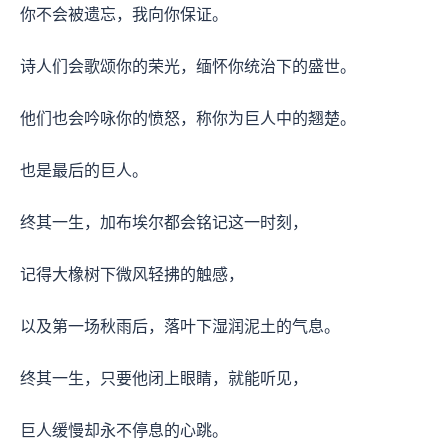
你不会被遗忘，我向你保证。
诗人们会歌颂你的荣光，缅怀你统治下的盛世。
他们也会吟咏你的愤怒，称你为巨人中的翘楚。
也是最后的巨人。
终其一生，加布埃尔都会铭记这一时刻，
记得大橡树下微风轻拂的触感，
以及第一场秋雨后，落叶下湿润泥土的气息。
终其一生，只要他闭上眼睛，就能听见，
巨人缓慢却永不停息的心跳。