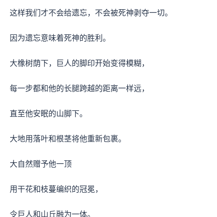
这样我们才不会给遗忘，不会被死神剥夺一切。
因为遗忘意味着死神的胜利。
大橡树荫下，巨人的脚印开始变得模糊，
每一步都和他的长腿跨越的距离一样远，
直至他安眠的山脚下。
大地用落叶和根茎将他重新包裹。
大自然赠予他一顶
用干花和枝蔓编织的冠冕，
令巨人和山丘融为一体。