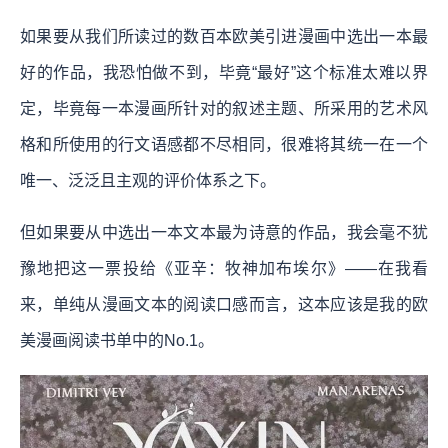
如果要从我们所读过的数百本欧美引进漫画中选出一本最
好的作品，我恐怕做不到，毕竟“最好”这个标准太难以界
定，毕竟每一本漫画所针对的叙述主题、所采用的艺术风
格和所使用的行文语感都不尽相同，很难将其统一在一个
唯一、泛泛且主观的评价体系之下。
但如果要从中选出一本文本最为诗意的作品，我会毫不犹
豫地把这一票投给《亚辛：牧神加布埃尔》——在我看
来，单纯从漫画文本的阅读口感而言，这本应该是我的欧
美漫画阅读书单中的No.1。