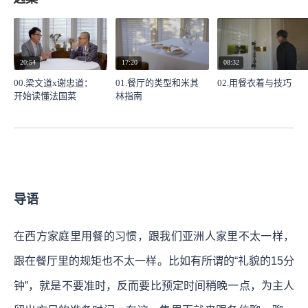
20:54
17:20
08:32
00.梁文道x谢忠道：
01.餐厅的类型和米其
02.用餐衣着与技巧
开始读懂法国菜
林指南
导语
在西方家庭里用餐的习惯，跟我们亚洲人家里不太一样，
跟在餐厅里的规矩也不太一样。比如有所谓的“礼貌的15分
钟”，就是不要准时，反而要比预定时间稍晚一点，为主人