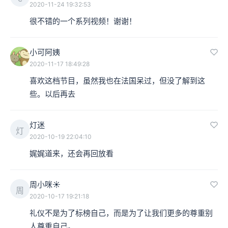
2020-11-24 19:32:53
很不错的一个系列视频！谢谢！
小可阿姨
2020-11-17 18:49:28
喜欢这档节目，虽然我也在法国呆过，但没了解到这
些。以后再去
灯迷
灯
2020-10-19 22:04:10
娓娓道来，还会再回放看
周小咪☀️
周
2020-10-17 19:21:18
礼仪不是为了标榜自己，而是为了让我们更多的尊重别
人尊重自己。