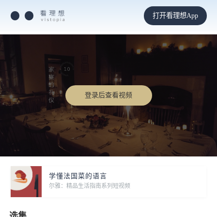
打开看理想App
登录后查看视频
学懂法国菜的语言
尔雅：精品生活指南系列短视频
选集