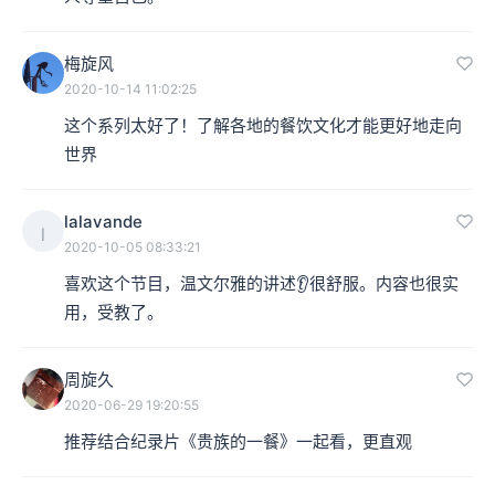
梅旋风
2020-10-14 11:02:25
这个系列太好了！了解各地的餐饮文化才能更好地走向
世界
lalavande
l
2020-10-05 08:33:21
喜欢这个节目，温文尔雅的讲述👂很舒服。内容也很实
用，受教了。
周旋久
2020-06-29 19:20:55
推荐结合纪录片《贵族的一餐》一起看，更直观