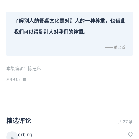
了解别人的餐桌文化是对别人的一种尊重，也借此
我们可以得到别人对我们的尊重。
——谢忠道
本集编辑：陈芝麻
2019.07.30
精选评论
共 27 条
erbing
e