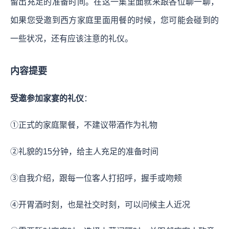
留出充足的准备时间。在这一集里面就来跟各位聊一聊，
如果您受邀到西方家庭里面用餐的时候，您可能会碰到的
一些状况，还有应该注意的礼仪。
内容提要
受邀参加家宴的礼仪
：
①正式的家庭聚餐，不建议带酒作为礼物
②礼貌的15分钟，给主人充足的准备时间
③自我介绍，跟每一位客人打招呼，握手或吻颊
④开胃酒时刻，也是社交时刻，可以问候主人近况