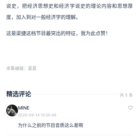
说史，把经济思想史和经济学说史的理论内容和思想厚
度，加入到对一般经济学的理解。
这是梁捷这档节目最突出的特征，我为此点赞！
本集编辑：夏夏
精选评论
共 5 条
MINE
2025-09-14 10:20:49
为什么之前的节目音质这么差啊