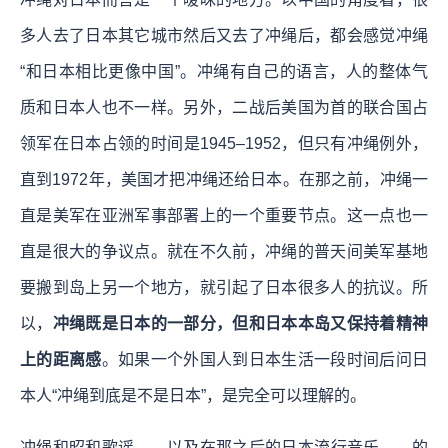
多人去了日本其它城市然后又去了冲绳后，都会感觉冲绳
“和日本相比更像中国”。冲绳有自己的语言，人的整体气
质和日本人也不一样。另外，二战后美国为首的联合国占
领军在日本占领的时间是1945–1952，但只有冲绳例外，
直到1972年，美国才把冲绳还给日本。在那之前，冲绳一
直是美军在亚洲军事部署上的一个重要节点。这一点也一
直是很大的争议点。就在不久前，冲绳的普天间美军基地
要搬到岛上另一个地方，就引起了日本很多人的抗议。所
以，
冲绳既是日本的一部分，但和日本本岛又保持着精神
上的距离感
。如果一个外国人到日本生活一段时间后问日
本人“冲绳到底是不是日本”，是完全可以理解的。
冲绳和昭和歌谣——以及在那之后的日本流行音乐——的