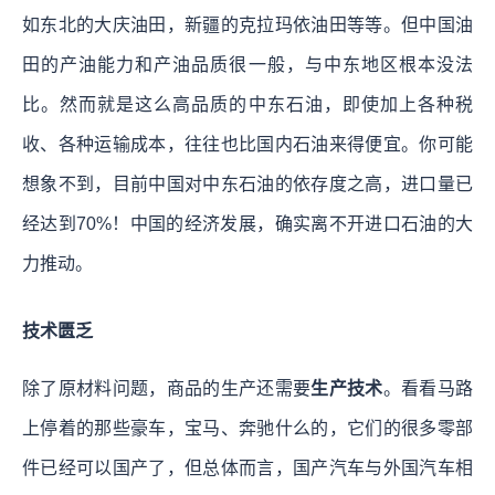
如东北的大庆油田，新疆的克拉玛依油田等等。但中国油
田的产油能力和产油品质很一般，与中东地区根本没法
比。然而就是这么高品质的中东石油，即使加上各种税
收、各种运输成本，往往也比国内石油来得便宜。你可能
想象不到，目前中国对中东石油的依存度之高，进口量已
经达到70%！中国的经济发展，确实离不开进口石油的大
力推动。
技术匮乏
除了原材料问题，商品的生产还需要
生产技术
。看看马路
上停着的那些豪车，宝马、奔驰什么的，它们的很多零部
件已经可以国产了，但总体而言，国产汽车与外国汽车相