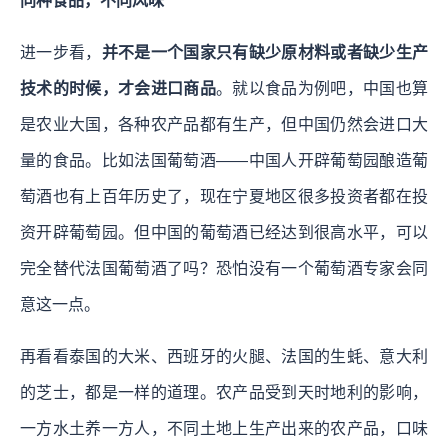
同种食品，不同风味
进一步看，
并不是一个国家只有缺少原材料或者缺少生产
技术的时候，才会进口商品
。就以食品为例吧，中国也算
是农业大国，各种农产品都有生产，但中国仍然会进口大
量的食品。比如法国葡萄酒——中国人开辟葡萄园酿造葡
萄酒也有上百年历史了，现在宁夏地区很多投资者都在投
资开辟葡萄园。但中国的葡萄酒已经达到很高水平，可以
完全替代法国葡萄酒了吗？恐怕没有一个葡萄酒专家会同
意这一点。
再看看泰国的大米、西班牙的火腿、法国的生蚝、意大利
的芝士，都是一样的道理。农产品受到天时地利的影响，
一方水土养一方人，不同土地上生产出来的农产品，口味