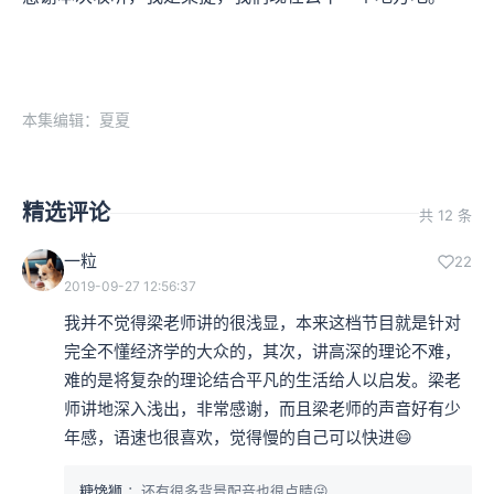
本集编辑：夏夏
精选评论
共 12 条
一粒
22
2019-09-27 12:56:37
我并不觉得梁老师讲的很浅显，本来这档节目就是针对
完全不懂经济学的大众的，其次，讲高深的理论不难，
难的是将复杂的理论结合平凡的生活给人以启发。梁老
师讲地深入浅出，非常感谢，而且梁老师的声音好有少
年感，语速也很喜欢，觉得慢的自己可以快进😄
糖馋狮
：还有很多背景配音也很点睛😜