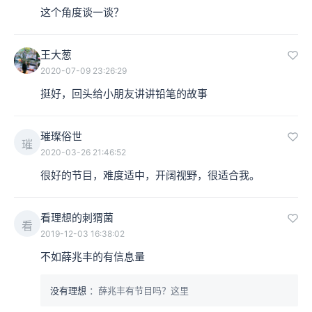
这个角度谈一谈？
王大葱
2020-07-09 23:26:29
挺好，回头给小朋友讲讲铅笔的故事
璀璨俗世
璀
2020-03-26 21:46:52
很好的节目，难度适中，开阔视野，很适合我。
看理想的刺猬菌
看
2019-12-03 16:38:02
不如薛兆丰的有信息量
没有理想
：薛兆丰有节目吗？这里