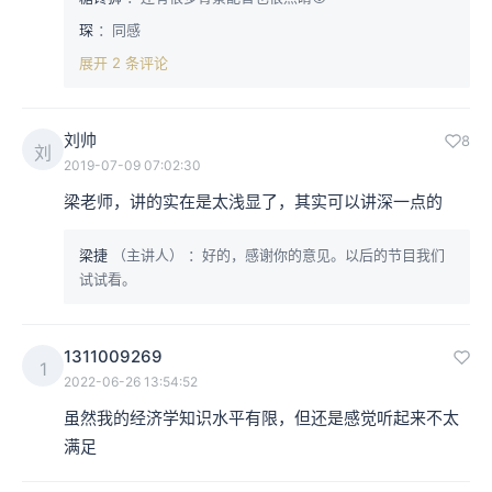
琛
：同感
展开 2 条评论
刘帅
8
刘
2019-07-09 07:02:30
梁老师，讲的实在是太浅显了，其实可以讲深一点的
梁捷
（主讲人）
：好的，感谢你的意见。以后的节目我们
试试看。
1311009269
1
2022-06-26 13:54:52
虽然我的经济学知识水平有限，但还是感觉听起来不太
满足