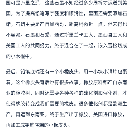
国可是万里之遥，这些石墨不知经过多少周折才运送到美
国。为了提高铅笔写字强度和顺滑性，里面还需要添加石
蜡。石蜡主要是产自墨西哥，距离稍微近一点，但来得也
不容易。石墨和石蜡，通过斯里兰卡工人、墨西哥工人和
美国工人的共同努力，终于混合在了一起，嵌入雪松切成
的小木棍中。
最后，铅笔底端还有一个小
橡皮
头，用一小块小铜片包裹
着。这个橡皮头背后也有很多故事。橡胶原料都产自东南
亚的橡胶树，同时还需要各种各样的硫化剂和催化剂，才
使得橡胶转变成我们需要的橡皮。很多催化剂都是欧洲生
产，再运到东南亚，终于生产出了橡胶。美国进口橡胶，
再加工成铅笔底端的小橡皮头。