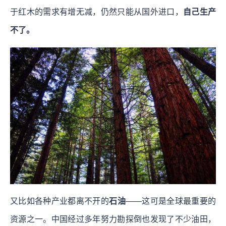
于红木的需求有增无减，仍然只能从国外进口，
自己生产
不了。
又比如各种产业都离不开的
石油
——这可是全球最重要的
资源之一。中国经过多年努力勘探倒也发现了不少油田，