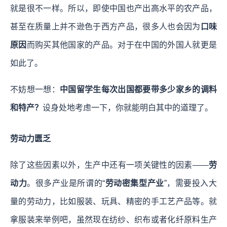
就是很不一样。所以，即使中国也产出高水平的农产品，
甚至在质量上并不逊色于西方产品，很多人也会因为
口味
原因
而购买其他国家的产品。对于在中国的外国人就更是
如此了。
不妨想一想：
中国留学生每次出国都要带多少家乡的调料
和特产？
设身处地考虑一下，你就能明白其中的道理了。
劳动力匮乏
除了这些因素以外，生产中还有一项关键性的因素——
劳
动力
。很多产业是所谓的“
劳动密集型产业
”，需要投入大
量的劳动力，比如服装、玩具、精密的手工艺产品等。就
拿服装来举例吧，虽然现在纺纱、织布或者化纤原料生产