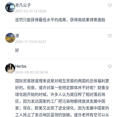
非凡公子
2021-02-21 13:16:24
惩罚只能获得最低水平的成果，获得高结果得靠激励
源
2020-11-13 01:32:21
好
Herbs
2020-09-02 20:59:34
国际贸易按道理来说是对相互贸易的两国的总体福利更
好的。但是，或许对某一些特定群体并不好呢？就像全
球化刚开始的时候，许多人认为是压榨了相对落后地
区，因为发达国家的工厂把污染物都排放进发展中国
家；现在，欧美又出现了逆全球化，因为发展中国家的
工人抢占了发达地区蓝领的饭碗。或许老师有空可以从