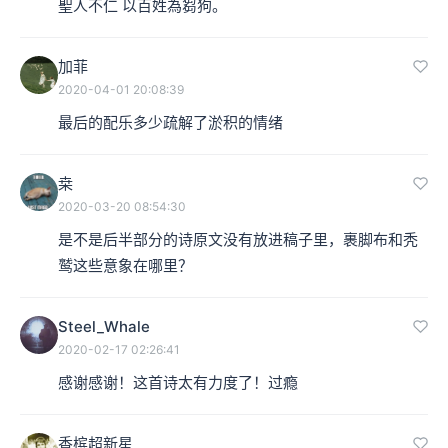
聖人不仁 以百姓為芻狗。
加菲
2020-04-01 20:08:39
最后的配乐多少疏解了淤积的情绪
桒
2020-03-20 08:54:30
是不是后半部分的诗原文没有放进稿子里，裹脚布和秃
鹫这些意象在哪里？
Steel_Whale
2020-02-17 02:26:41
感谢感谢！这首诗太有力度了！过瘾
香槟超新星