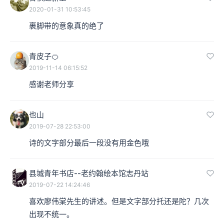
2020-01-31 10:53:45
裹脚带的意象真的绝了
青皮子🍊
2019-11-14 06:15:52
感谢老师分享
也山
2019-07-28 22:53:00
诗的文字部分最后一段没有用金色哦
县城青年书店--老约翰绘本馆志丹站
2019-07-22 14:24:46
喜欢廖伟棠先生的讲述。但是文字部分托还是陀？几次
出现不统一。