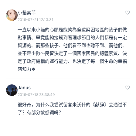
小貓索菲
2019-07-21 12:13:31
一直以來小貓的心願是能夠為偏遠窮困地區的孩子們做
點事情、畢竟能夠接觸到看理想節目的人們都是有一定
資源的、而那些孩子、他們看不到也聽不到、而他們、
並不是少數～民智決定了一個國家國民的總體素質、決
定了政府機構的運行能力、也決定了每一個生命的幸福
感知力🍀
Janus
2019-07-18 23:38:49
很好奇，为什么我尝试留言米沃什的《献辞》会通过不
了？有部分敏感词吗？