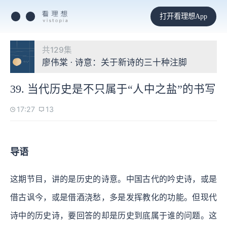
打开看理想App
共129集
廖伟棠 · 诗意：关于新诗的三十种注脚
39. 当代历史是不只属于“人中之盐”的书写
17:27
13
导语
这期节目，讲的是历史的诗意。中国古代的吟史诗，或是
借古讽今，或是借酒浇愁，多是发挥教化的功能。但现代
诗中的历史诗，要回答的却是历史到底属于谁的问题。这