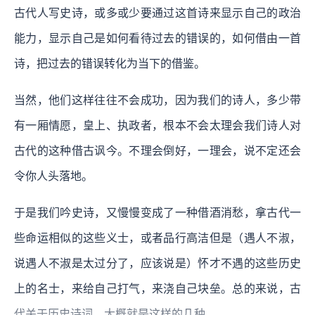
古代人写史诗，或多或少要通过这首诗来显示自己的政治
能力，显示自己是如何看待过去的错误的，如何借由一首
诗，把过去的错误转化为当下的借鉴。
当然，他们这样往往不会成功，因为我们的诗人，多少带
有一厢情愿，皇上、执政者，根本不会太理会我们诗人对
古代的这种借古讽今。不理会倒好，一理会，说不定还会
令你人头落地。
于是我们吟史诗，又慢慢变成了一种借酒消愁，拿古代一
些命运相似的这些义士，或者品行高洁但是（遇人不淑，
说遇人不淑是太过分了，应该说是）怀才不遇的这些历史
上的名士，来给自己打气，来浇自己块垒。总的来说，古
代关于历史诗词，大概就是这样的几种。