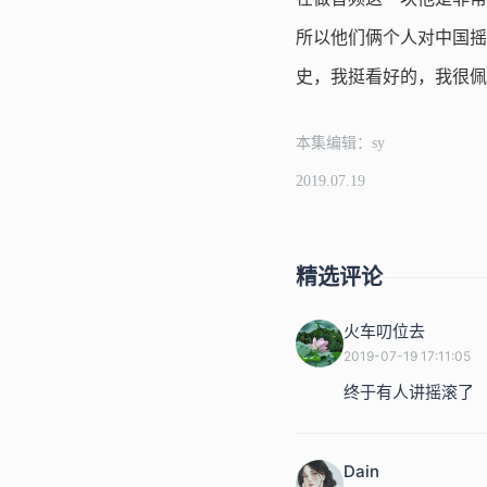
所以他们俩个人对中国摇
史，我挺看好的，我很佩
本集编辑：sy
2019.07.19
精选评论
火车叨位去
2019-07-19 17:11:05
终于有人讲摇滚了
Dain