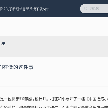
书馆
关于看理想
意见反馈
下载App
小史
们在做的这件事
是一位摄影师和唱片设计师。相征和小寒开了一档《中国摇滚小
有经验的，也是在唱片行业工作过，而小寒她又是做音乐方面的