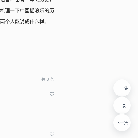
梳理一下中国摇滚乐的历
两个人能说成什么样。
共 6 条
上一集
目录
下一集