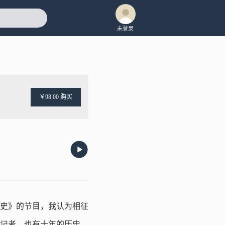
未登录
￥98.00 购买
史》的节目，我认为相征
记者，也有十年的历史，