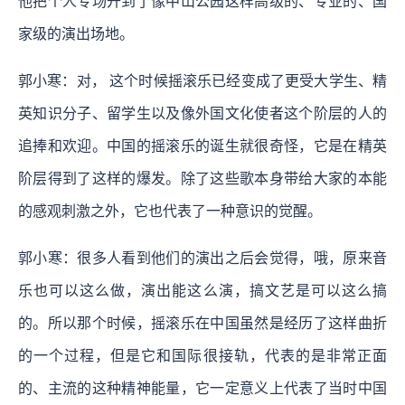
他把个人专场开到了像中山公园这样高级的、专业的、国
家级的演出场地。
郭小寒：对， 这个时候摇滚乐已经变成了更受大学生、精
英知识分子、留学生以及像外国文化使者这个阶层的人的
追捧和欢迎。中国的摇滚乐的诞生就很奇怪，它是在精英
阶层得到了这样的爆发。除了这些歌本身带给大家的本能
的感观刺激之外，它也代表了一种意识的觉醒。
郭小寒：很多人看到他们的演出之后会觉得，哦，原来音
乐也可以这么做，演出能这么演，搞文艺是可以这么搞
的。所以那个时候，摇滚乐在中国虽然是经历了这样曲折
的一个过程，但是它和国际很接轨，代表的是非常正面
的、主流的这种精神能量，它一定意义上代表了当时中国