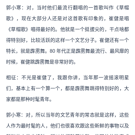
郭小寒：对，当时他们最流行翻唱的一首歌叫作《草帽
歌》，现在大部分人还是对这首歌有印象的，崔健是唱
《草帽歌》唱得最好的。他就是一个挺拔尖的，干点啥都
得特别好，比较活跃的这样一个文艺分子。崔健还有一个
特长，就是霹雳舞。80 年代正是霹雳舞最流行、最风靡的
时候，崔健跳霹雳舞是非常好的。
相征：不光是崔健了，我跟你讲，当年那一波摇滚明星
们，基本上有一个算一个，都是霹雳舞跳得特别好的，大
家都是那种时髦青年。
郭小寒：对，所以当年的文艺青年的常态就是这样，这些
人作为最时髦的人，他们也很喜欢跟这些新鲜的事物以及