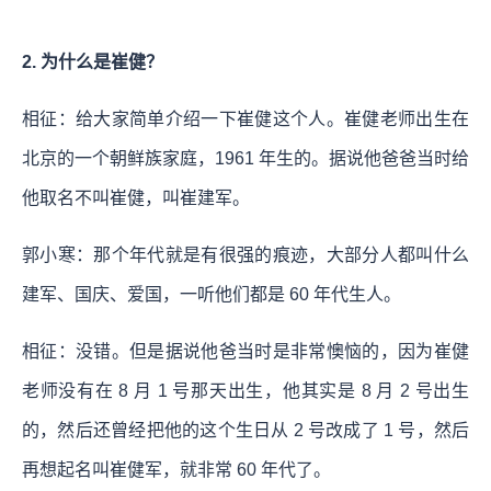
2. 为什么是崔健？
相征：给大家简单介绍一下崔健这个人。崔健老师出生在
北京的一个朝鲜族家庭，1961 年生的。据说他爸爸当时给
他取名不叫崔健，叫崔建军。
郭小寒：那个年代就是有很强的痕迹，大部分人都叫什么
建军、国庆、爱国，一听他们都是 60 年代生人。
相征：没错。但是据说他爸当时是非常懊恼的，因为崔健
老师没有在 8 月 1 号那天出生，他其实是 8 月 2 号出生
的，然后还曾经把他的这个生日从 2 号改成了 1 号，然后
再想起名叫崔健军，就非常 60 年代了。