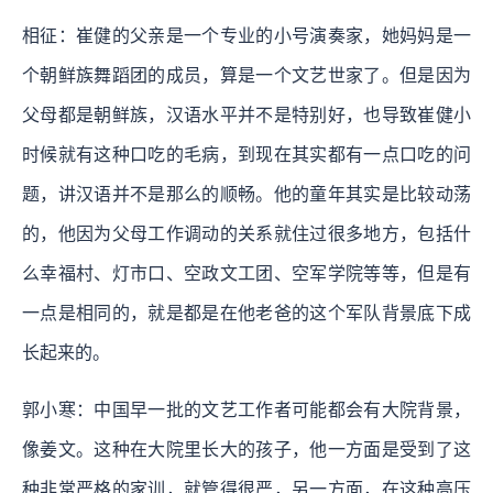
相征：崔健的父亲是一个专业的小号演奏家，她妈妈是一
个朝鲜族舞蹈团的成员，算是一个文艺世家了。但是因为
父母都是朝鲜族，汉语水平并不是特别好，也导致崔健小
时候就有这种口吃的毛病，到现在其实都有一点口吃的问
题，讲汉语并不是那么的顺畅。他的童年其实是比较动荡
的，他因为父母工作调动的关系就住过很多地方，包括什
么幸福村、灯市口、空政文工团、空军学院等等，但是有
一点是相同的，就是都是在他老爸的这个军队背景底下成
长起来的。
郭小寒：中国早一批的文艺工作者可能都会有大院背景，
像姜文。这种在大院里长大的孩子，他一方面是受到了这
种非常严格的家训，就管得很严，另一方面，在这种高压