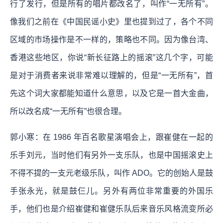
行了发行，但是所有的唱片都改名了，叫作“一无所有”。
像我们之前在《中国民谣小史》里也提到过了，各个不同
区域的市场操作是不一样的，策略也不同。因为像台湾、
香港这些地区，你说“新长征路上的摇滚”这几个字，可能
是对于消费者来说非常难以理解的，但是“一无所有”，首
先这个词大家都能知道什么意思，以及它是一首大金曲，
所以改名成“一无所有”也很合理。
郭小寒：在 1986 年百名歌星演唱会上，跟崔健在一起的
乐手刘元，当时他们有另外一支乐队，也是中国摇滚史上
不得不提的一支元老级乐队，叫作 ADO。它的创始人是鼓
手张永光，就是鼓仨儿。另外有两位非常重要的外国乐
手，他们也是介绍崔健和崔健乐队后来音乐风格流变所必