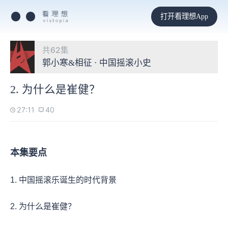
打开看理想App
共62集
郭小寒&相征 · 中国摇滚小史
2. 为什么是崔健？
27:11
40
本集要点
1. 中国摇滚乐诞生的时代背景
2. 为什么是崔健？