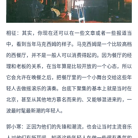
相征：其实，你现在还可以在一些文章或者一些报道当
中，看到当年马克西姆的样子。马克西姆是一个比较高档
的西餐厅，并不是一般人可以消费得起的。因为餐厅的经
理和老板的关系，在当年算是比较开放的一个心态，所以
它会允许在晚餐之后，把餐厅里的一个小舞台交给这些年
轻人去做摇滚乐的演奏。台底下聚集的基本上就是当时在
北京，甚至从其他地方慕名而来的、又能够混进来的，一
波最时髦最新潮的年轻人。
郭小寒：正因为他们的先锋和潮流，也会让当时主流音乐
人对他们有所耳闻，知道这些年轻人在做一些很有勇气的