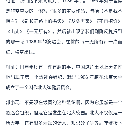
相征：我们接下来就说到了 1986 年了。1986 年对于崔健
是非常重要的，他写了很多的重要作品，包括《不是我不
明白》《新长征路上的摇滚》《从头再来》《不再掩饰》
《出走》《一无所有》。然后就出现了我们刚刚反复提到
的那一场 1986 年的演唱会，崔健的《一无所有》一炮而
红，横空出世。
相征：同年年底有一件有趣的事，中国这片土地上历史性
地出现了第一个歌迷会组织，就是 1986 年底在北京大学
成立了一个叫作北大崔健后援会。
郭小寒：不是现在饭圈的这种组织啊，因为它虽然是一个
歌迷会组织，但是它是发生在北大校园。北大不仅仅是一
所大学，它有很多活跃的诗人、知识分子等等。崔健接下