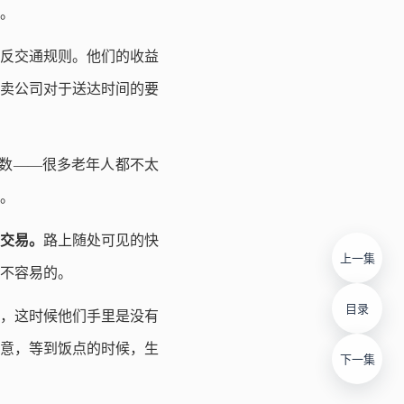
。
反交通规则。他们的收益
卖公司对于送达时间的要
均数——很多老年人都不太
。
交易。
路上随处可见的快
上一集
不容易的。
目录
，这时候他们手里是没有
意，等到饭点的时候，生
下一集