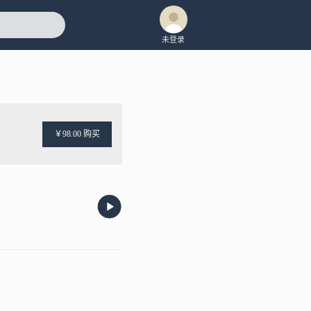
未登录
￥98.00 购买