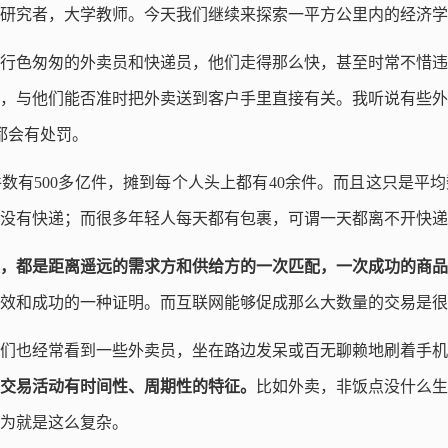
研究者，大学教师。今天我们继续来探索一平方公里内的经济学
行色匆匆的外卖员和快递员，他们走得那么快，甚至时常不惜违
，与他们能否准时把外卖送到客户手里直接有关。我听说有些外
都会有处罚。
数有500多亿件，摊到每个人头上都有40余件。而且这只是平
没有快递；而很多年轻人每天都有包裹，可谓一天都离不开快递
，都是距离遥远的需求方和供给方的一次匹配，一次成功的商品
效和成功的一种证明。而互联网能够促成那么大数量的交易是很
们也经常看到一些外卖员，坐在路边发呆或百无聊赖地刷着手机
交易活动有时间性、周期性的特征。
比如外卖，非饭点没什么生
为就是这么复杂。