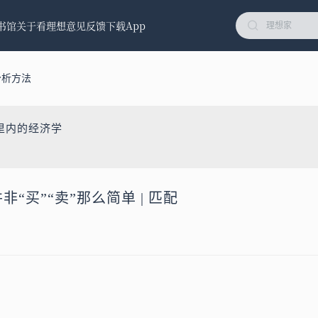
书馆
关于看理想
意见反馈
下载App
分析方法
里内的经济学
非“买”“卖”那么简单 | 匹配