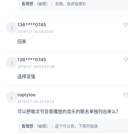
看理想
（编辑）
：会哦，会讲指南针
136****0745
1
2019-07-25 09:53:47
回来
136****0745
1
2019-07-25 09:53:38
选择坚强
toptyloo
t
2019-07-24 22:34:23
可以把每次节目里播放的音乐的歌名单独列出来么？
看理想
（编辑）
：这个可以有，下周开始放