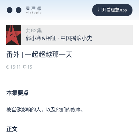
打开看理想App
共62集
郭小寒&相征 · 中国摇滚小史
番外 | 一起超越那一天
16:11
15
本集要点
被崔健影响的人，以及他们的故事。
正文