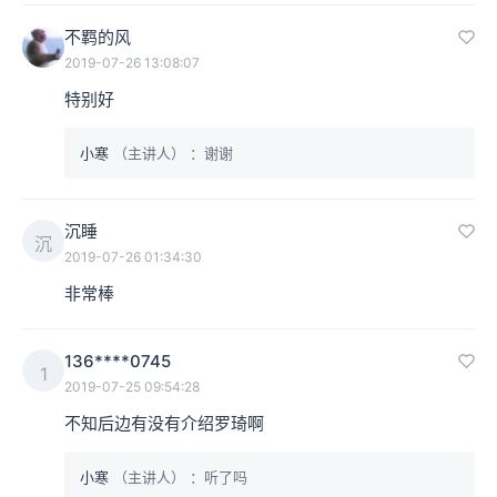
不羁的风
相征：对，著名的《蓝色骨头》。
2019-07-26 13:08:07
特别好
本集编辑：sy
小寒
（主讲人）
：谢谢
沉睡
沉
2019-07-26 01:34:30
非常棒
136****0745
1
2019-07-25 09:54:28
不知后边有没有介绍罗琦啊
小寒
（主讲人）
：听了吗