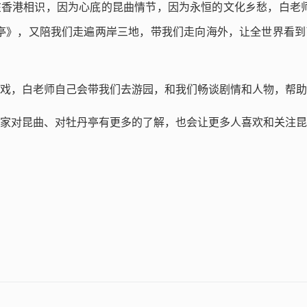
年在香港相识，因为心底的昆曲情节，因为永恒的文化乡愁，白老
亭》，又陪我们走遍两岸三地，带我们走向海外，让全世界看到
戏，白老师自己会带我们去游园，和我们畅谈剧情和人物，帮助
家对昆曲、对牡丹亭有更多的了解，也会让更多人喜欢和关注昆