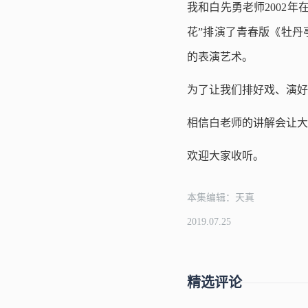
我和白先勇老师2002
花”排演了青春版《牡丹
的表演艺术。
为了让我们排好戏、演好
相信白老师的讲解会让大
欢迎大家收听。
本集编辑：天真
2019.07.25
精选评论