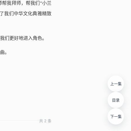
师帮我拜师，帮我们“小兰
了我们中华文化典雅精致
我们更好地进入角色。
曲。
上一集
目录
下一集
共 2 条