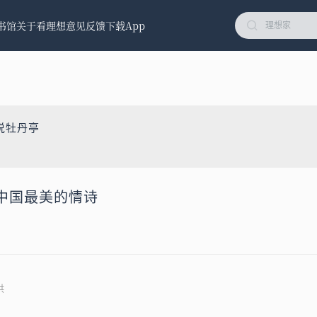
书馆
关于看理想
意见反馈
下载App
说牡丹亭
中国最美的情诗
供