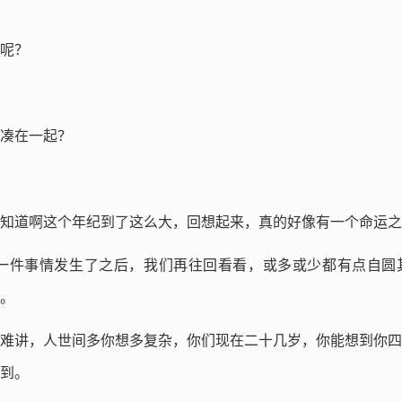
呢？
凑在一起？
知道啊这个年纪到了这么大，回想起来，真的好像有一个命运之
是一件事情发生了之后，我们再往回看看，或多或少都有点自圆
。
难讲，人世间多你想多复杂，你们现在二十几岁，你能想到你四
到。