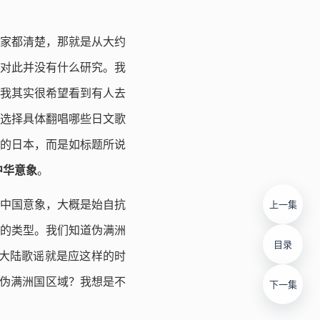
家都清楚，那就是从大约
我对此并没有什么研究。我
我其实很希望看到有人去
选择具体翻唱哪些日文歌
的日本，而是如标题所说
中华意象
。
现中国意象，大概是始自抗
上一集
”的类型。我们知道伪满洲
目录
。大陆歌谣就是应这样的时
限伪满洲国区域？我想是不
下一集