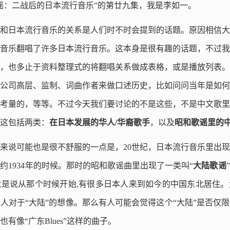
谣：二战后的日本流行音乐”的第廿九集，我是李如一。
和日本流行音乐的关系是人们时不时会提到的话题。原因相信大
流行音乐翻唱了许多日本流行音乐。这本身是很有趣的话题，不过
，也多止于资料整理式的将翻唱关系做成表格，或是播放列表。
公司高层、监制、词曲作者来做口述历史，比如问问当年是如何
考量的，等等。不过今天我们要讨论的不是这些，不是中文歌里
这包括两类：
在日本发展的华人/华裔歌手
，以及
昭和歌谣里的
来说可能也是很不舒服的一点是，20世纪，日本流行音乐里出
约1934年的时候。那时的昭和歌谣曲里出现了一类叫“
大陆歌谣
也就是说从那个时候开始,有很多日本人来到如今的中国东北居住
人对于“大陆”的想像。那么有人可能会觉得这个“大陆”是否仅
有像“广东Blues”这样的曲子。