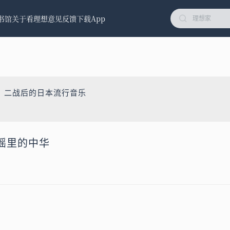
书馆
关于看理想
意见反馈
下载App
：二战后的日本流行音乐
谣里的中华