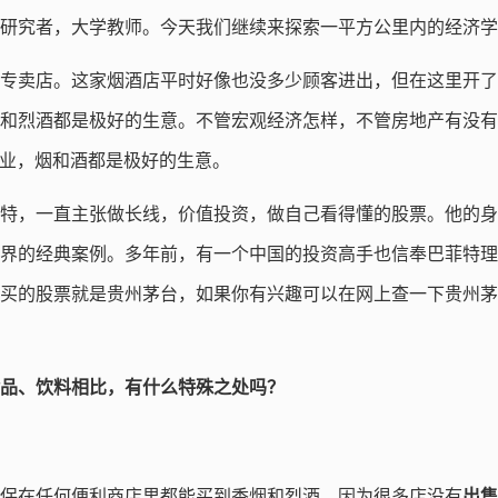
研究者，大学教师。今天我们继续来探索一平方公里内的经济学
专卖店。这家烟酒店平时好像也没多少顾客进出，但在这里开了
和烈酒都是极好的生意。不管宏观经济怎样，不管房地产有没有
T业，烟和酒都是极好的生意。
特，一直主张做长线，价值投资，做自己看得懂的股票。他的身
界的经典案例。多年前，有一个中国的投资高手也信奉巴菲特理
买的股票就是贵州茅台，如果你有兴趣可以在网上查一下贵州茅
品、饮料相比，有什么特殊之处吗？
保在任何便利商店里都能买到香烟和烈酒，因为很多店没有
出售