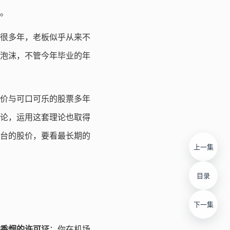
。
很多年，老板似乎从来不
泡沫，不管今年毕业的年
价与可口可乐的股票多年
论，运用这套理论也取得
台的股价，要看最长期的
上一集
目录
下一集
香烟的许可证
；你在机场