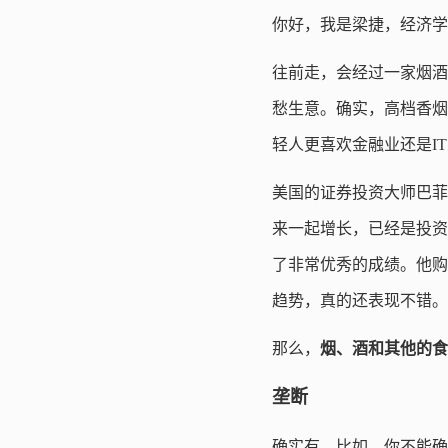
你好，我是梁捷，经济学
往前走，会经过一家烟酒
愁生意。确实，高档香烟
轻人更喜欢金融业还是I
美国的证券投资大师巴菲
来一起增长，已经是投资
了非常优秀的成绩。他购
趋势，真的还表现不错。
那么，
烟、酒和其他的食
垄断
确实有。比如，你不能确