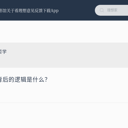
书馆
关于看理想
意见反馈
下载App
哲学
酒背后的逻辑是什么？