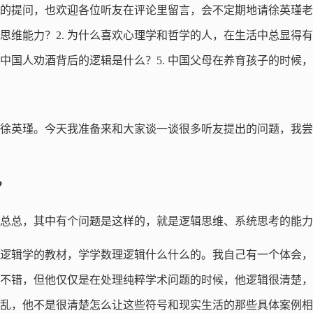
的提问，也欢迎各位听友在评论里留言，会不定期地请徐英瑾老
辑思维能力？2. 为什么喜欢心理学和哲学的人，在生活中总显得有
. 中国人劝酒背后的逻辑是什么？5. 中国父母在养育孩子的时候
徐英瑾。今天我准备来和大家谈一谈很多听友提出的问题，我尝
？
总总，其中有个问题是这样的，就是逻辑思维、系统思考的能力
逻辑学的教材，学学数理逻辑什么什么的。我自己有一个体会，
不错，但他仅仅是在处理纯粹学术问题的时候，他逻辑很清楚，
乱，他不是很清楚怎么让这些符号和现实生活的那些具体案例相