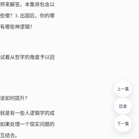
师来解答。本集将包含以
些傻？3. 出国后，你的哪
，有哪些神逻辑？
试着从哲学的角度予以回
上一集
该如何提升？
目录
就是有一些人逻辑学的成
下一集
如果处理一个现实问题的
互结合。