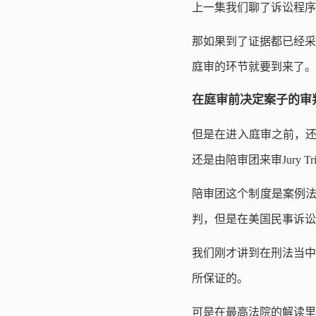
上一集我们聊了诉讼程序
那如果到了证据都已经采
庭审的环节就要到来了。
在庭审前决定案子的审
但是在进入庭审之前，还有
还是由陪审团来审Jury Tri
陪审团这个制度是案例法
判，但是在美国民事诉
我们刚才讲到在刑法当中
所保证的。
可是在最高法院的解读里