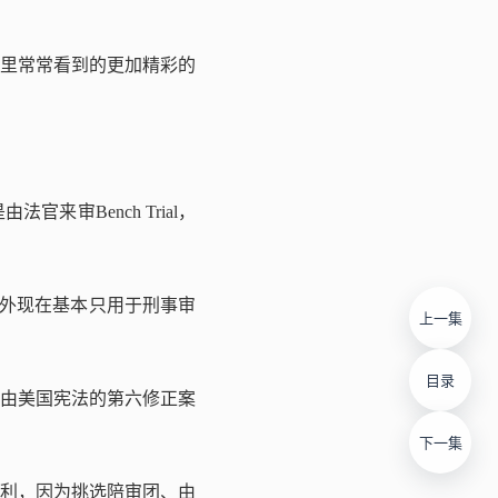
里常常看到的更加精彩的
审Bench Trial，
以外现在基本只用于刑事审
上一集
目录
由美国宪法的第六修正案
下一集
利，因为挑选陪审团、由