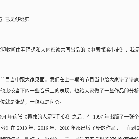
场》已足够经典
好，欢迎收听由看理想和大内密谈共同出品的《中国摇滚小史》，我
节目当中跟大家见面。我们在上一期的节目当中给大家讲了讲魔
他比较当下的一些音乐上的表现，也给大家做了一些作品的分析
位就是张楚，一位就是何勇。
994 年这张《孤独的人是可耻的》之后，在 1997 年出版了一
在 2013 年、2016 年、2018 年都出版了新的作品，一直到 