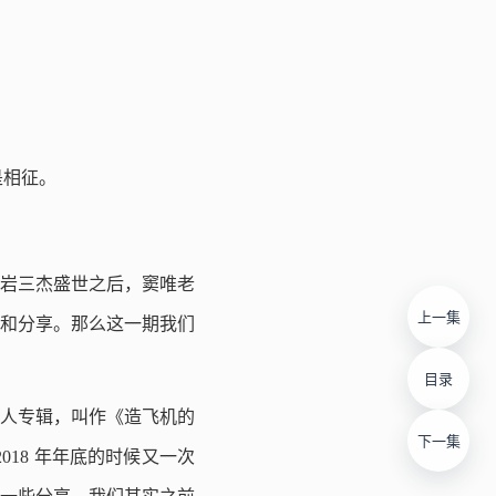
是相征。
岩三杰盛世之后，窦唯老
上一集
和分享。那么这一期我们
目录
张个人专辑，叫作《造飞机的
下一集
2018 年年底的时候又一次