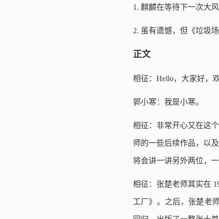
1. 麒麟在等待下一次大风
2. 虽有遗憾，但《垃圾
正文
相征：Hello，大家
郭小寒：我是小寒。
相征：非常开心又在这个
师的一些后续作品，以及
将会讲一讲另外两位，一
相征：张楚老师其实在 1
工厂》。之后，张楚老师分别