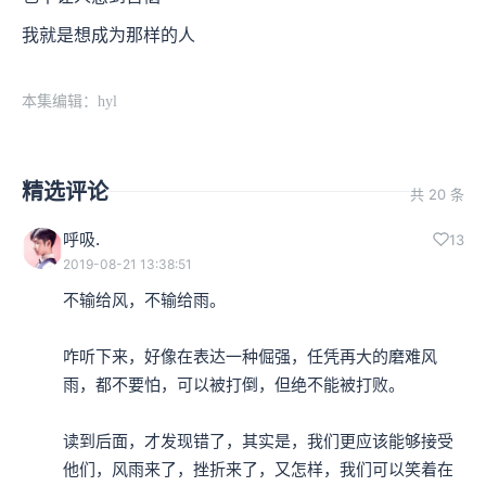
我就是想成为那样的人
本集编辑：hyl
精选评论
共 20 条
呼吸.
13
2019-08-21 13:38:51
不输给风，不输给雨。

咋听下来，好像在表达一种倔强，任凭再大的磨难风
雨，都不要怕，可以被打倒，但绝不能被打败。

读到后面，才发现错了，其实是，我们更应该能够接受
他们，风雨来了，挫折来了，又怎样，我们可以笑着在