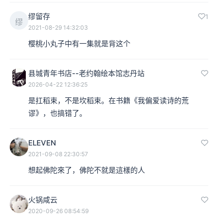
缪留存
1
缪
2021-08-29 14:32:03
樱桃小丸子中有一集就是背这个
县城青年书店--老约翰绘本馆志丹站
2026-04-22 12:36:25
是扛稻束，不是坎稻束。在书籍《我偏爱读诗的荒
谬》，也搞错了。
ELEVEN
2021-09-08 22:30:57
想起佛陀來了，佛陀不就是這樣的人
火锅咸云
2020-09-26 08:54:59