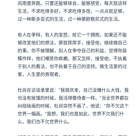
风雨里奔跑。只要还能够体会，能够感受，每天就这样
生活，不求吃得多好，不求吃得多饱，一点点就足够。
过一种斯多亚式的生活，过一种第欧根尼式的生活。

有人在争辩，有人的发怒，给它一个拥抱，如果还不能
够改变他们的想法，那就挥挥手，接受他，继续做自己
的事。你不被理解，别人在争夺自己的利益，觉得你装
模作样，他们嘲笑你疯癫。那又怎样，接受他，不执着
于别人的看法，也不执着于自己的坚持。做生活里的过
客，人生里的旁观者。

杜尚在访谈录里说：“我很庆幸，自己没赚什么大钱，我
也没有挨饿的时候，我活得像侍者一样。”当全世界都在
纠结绘画的时候，杜尚突然不画了，他说：“你不欠这个
世界一幅画。”我想，我们也是如此，世界不欠我们什
么，我们也不欠世界什么。
