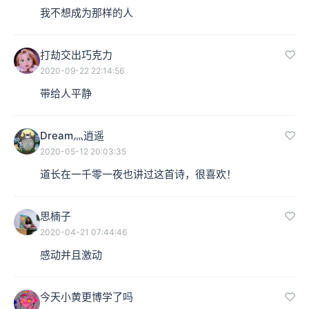
我不想成为那样的人
打劫交出巧克力
2020-09-22 22:14:56
带给人平静
Dream灬逍遥
2020-05-12 20:03:35
道长在一千零一夜也讲过这首诗，很喜欢！
思楠子
2020-04-21 07:44:46
感动并且激动
今天小黄更博学了吗