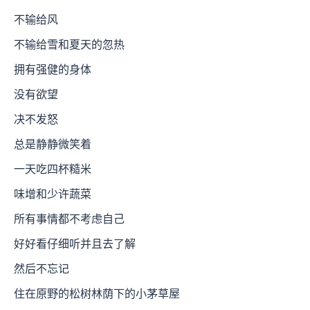
不输给风
不输给雪和夏天的忽热
拥有强健的身体
没有欲望
决不发怒
总是静静微笑着
一天吃四杯糙米
味增和少许蔬菜
所有事情都不考虑自己
好好看仔细听并且去了解
然后不忘记
住在原野的松树林荫下的小茅草屋