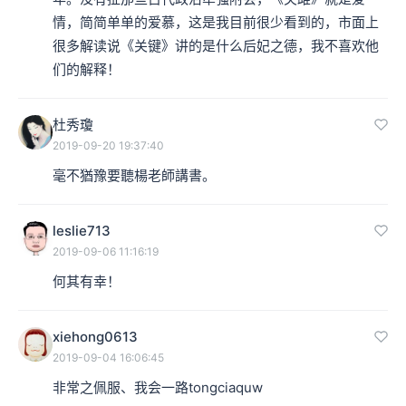
情，简简单单的爱慕，这是我目前很少看到的，市面上
很多解读说《关键》讲的是什么后妃之德，我不喜欢他
们的解释！
杜秀瓊
2019-09-20 19:37:40
毫不猶豫要聽楊老師講書。
leslie713
2019-09-06 11:16:19
何其有幸！
xiehong0613
2019-09-04 16:06:45
非常之佩服、我会一路tongciaquw