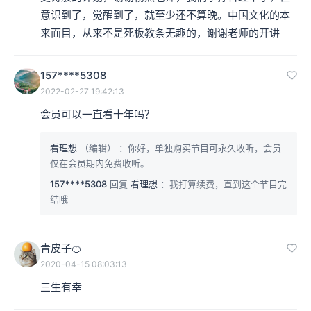
意识到了，觉醒到了，就至少还不算晚。中国文化的本
来面目，从来不是死板教条无趣的，谢谢老师的开讲
157****5308
2022-02-27 19:42:13
会员可以一直看十年吗？
看理想
（编辑）
：你好，单独购买节目可永久收听，会员
仅在会员期内免费收听。
157****5308
回复
看理想
：我打算续费，直到这个节目完
结哦
青皮子🍊
2020-04-15 08:03:13
三生有幸