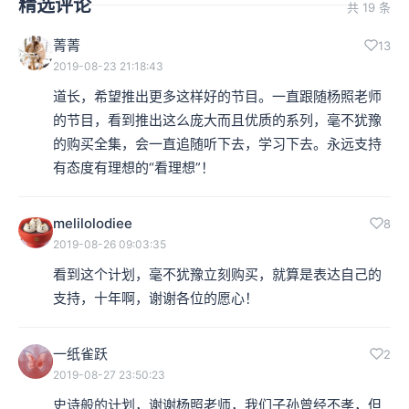
精选评论
共 19 条
菁菁
13
2019-08-23 21:18:43
道长，希望推出更多这样好的节目。一直跟随杨照老师
的节目，看到推出这么庞大而且优质的系列，毫不犹豫
的购买全集，会一直追随听下去，学习下去。永远支持
有态度有理想的“看理想”！
melilolodiee
8
2019-08-26 09:03:35
看到这个计划，毫不犹豫立刻购买，就算是表达自己的
支持，十年啊，谢谢各位的愿心！
一纸雀跃
2
2019-08-27 23:50:23
史诗般的计划，谢谢杨照老师，我们子孙曾经不孝，但