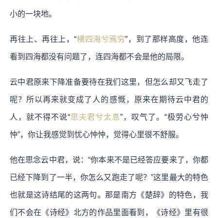
小的一块地。
再往上、再往上，“
横四海兮焉穷
”，到了那样高度，他连
看到四海都没有问题了，连四海都不会是他的局限。
云中君原来下降准备要待在我们这里，但怎么却又飞走了
呢？所以再来就变成了人的感慨，原来在期待云中君的
人，就不得不说“
思夫君兮太息
”，叹气了。“极劳心兮忡
忡”，你让我感觉到忧心忡忡，觉得心里很不舒服。
他在思念云中君，说：“你本来不是已经答应要来了，你都
已经下降到了一半，你怎么又跑走了呢？”这里最大的特色
也就是这诗结尾的这两句。那是南方《楚辞》的特色，我
们不会在《诗经》北方的作品里面看到，《诗经》里有很