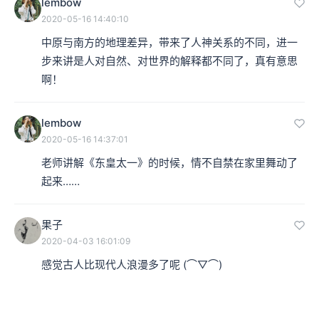
lembow
2020-05-16 14:40:10
中原与南方的地理差异，带来了人神关系的不同，进一
步来讲是人对自然、对世界的解释都不同了，真有意思
啊！
lembow
2020-05-16 14:37:01
老师讲解《东皇太一》的时候，情不自禁在家里舞动了
起来……
果子
2020-04-03 16:01:09
感觉古人比现代人浪漫多了呢 (⌒▽⌒)