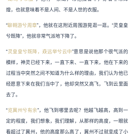
煌，也就意味着不是人间、不是人世的衣服。
“
聊翱游兮周章
”，他就在这附近周围游晃逛一逛。“灵皇皇
兮既降”，他就非常气派地下降了。
“
灵皇皇兮既降，猋远举兮云中
”意思是说他那个很气派的
模样，神灵已经下来，一直下来、一直下来，他在下来的
过程当中突然之间不知道为什么样的理由，我们认为他已
经愿意下来在我们当中了，他却突然又高飞，飞到云里面
去了。
“
览冀州兮有余
”，他飞到哪里去呢？他越飞越高，高到一
定的程度，我们想象，我们理解，从那样的高度，一眼就
看超过了冀州，他的高度那么高了，冀州不过就变成了小