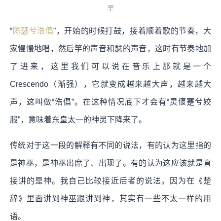
竽
“
陈瑟兮浩倡
”，开始的时候打鼓，接着顺着歌的节奏，大
家慢慢地唱，然后竽的声音和瑟的声音，这时有节奏地加
了进来，这里我们可以说在音乐上那就是一个
Crescendo（渐强），它就变成越来越大声，越来越大
声，这叫做“浩倡”。在这种情况底下才会有“灵偃蹇兮姣
服”，意味着东皇太一的神灵下降来了。
传统对于这一段的解释有不同的说法，有的认为这里指的
是神巫，是神巫出席了、出现了。有的认为这应该就是直
接讲的是神。我自己比较接近后者的说法。因为在《楚
辞》里面讲到神巫跟讲到神，其实有一些不太一样的用
语。