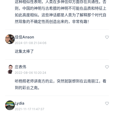
这种相似性表明，人类在多神信仰方面存在共通性。否
则，中国的神明与古希腊的神明不可能在品质和特征上
如此高度相似。这些神话都是人类为了解释那个时代自
然现象的不确定性而创造出来的，非常有趣！
佳佳Anson
2024-01-08 21:34:06
这集太棒了
庄表伟
2022-08-06 10:20:24
听杨照老师讲南方的云，突然就联想到在云南丽江，看
到的彩云之南。
Lydia
2021-11-17 11:47:37