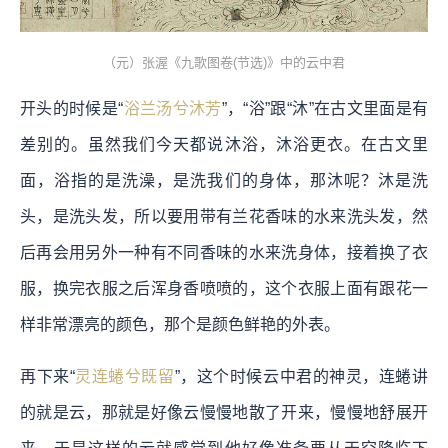
（元）张渥《九歌图卷(节选)》中的云中君
开头的时候是“
浴兰汤兮沐芳
”，“浴”跟“沐”在古文里面是有
差别的。虽然我们今天都说沐浴，沐浴更衣。在古文里
面，浴指的是洗澡，是洗我们的身体，那沐呢？沐是洗
头，是洗头发，所以要用带有兰花香味的水来洗头发，然
后再会用另外一种有不同香味的水来洗身体，接着换了衣
服，换完衣服之后浑身香喷喷的，这个衣服上面有跟花一
样非常漂亮的颜色，那个是颜色鲜艳的外表。
再下来“
灵连蜷兮既留
”，这个时候云中君的神灵，连蜷讲
的就是云，那就是好像云慢慢地散了开来，慢慢地舒展开