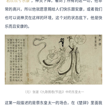
“
君欣欣兮乐康
”，神灵下降，看到了所有的这一切，他非
常的高兴，所以他就愿意赐给人们快乐跟安康，或者我们
也可以说神灵在这样的环境，这个对的状态底下，他是快
乐而且安康的。
（元）张渥《九歌图卷(节选)》中的东皇太一
这第一段描述的是祭东皇太一的场合，在《楚辞》里面我