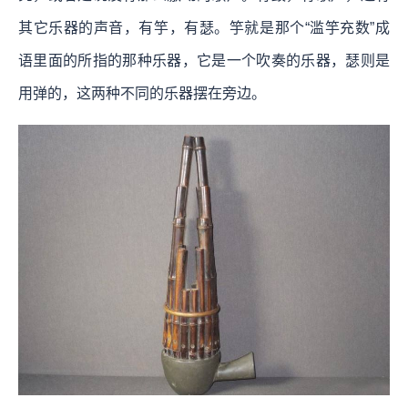
其它乐器的声音，有竽，有瑟。竽就是那个“滥竽充数”成
语里面的所指的那种乐器，它是一个吹奏的乐器，瑟则是
用弹的，这两种不同的乐器摆在旁边。