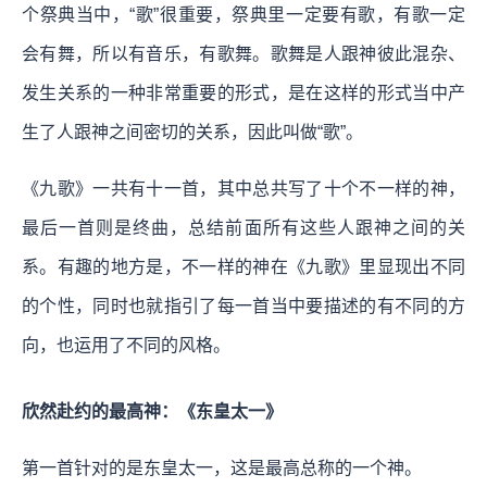
个祭典当中，“歌”很重要，祭典里一定要有歌，有歌一定
会有舞，所以有音乐，有歌舞。歌舞是人跟神彼此混杂、
发生关系的一种非常重要的形式，是在这样的形式当中产
生了人跟神之间密切的关系，因此叫做“歌”。
《九歌》一共有十一首，其中总共写了十个不一样的神，
最后一首则是终曲，总结前面所有这些人跟神之间的关
系。有趣的地方是，不一样的神在《九歌》里显现出不同
的个性，同时也就指引了每一首当中要描述的有不同的方
向，也运用了不同的风格。
欣然赴约的最高神：《东皇太一》
第一首针对的是东皇太一，这是最高总称的一个神。