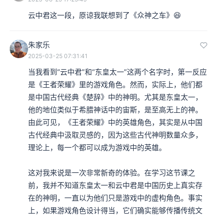
云中君这一段，原谅我联想到了《众神之车》😆
朱家乐
2025-03-25 07:31:41
当我看到“云中君”和“东皇太一”这两个名字时，第一反应
是《王者荣耀》里的游戏角色。然而，实际上，他们都
是中国古代经典《楚辞》中的神明。尤其是东皇太一，
他的地位类似于希腊神话中的宙斯，是至高无上的神。
由此可见，《王者荣耀》中的英雄角色，其实是从中国
古代经典中汲取灵感的，因为这些古代神明数量众多，
理论上，每一个都可以成为游戏中的英雄。

这对我来说是一次非常新奇的体验。在学习这节课之
前，我并不知道东皇太一和云中君是中国历史上真实存
在的神明，一直以为他们只是游戏中的虚构角色。事实
上，如果游戏角色设计得当，它们确实能够传播传统文