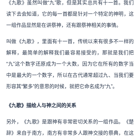
《九歌》虽然叫做“九”歌，但是其实总共有十一首。我们
读下去会知道，它的每一首都是针对一个特定的神明，这
一组作品显然是在讲祭神，还有跟祭神相关的事情。
叫做《九歌》，里面有十一首，传统以来有很多不一样的
解释，最简单的解释我们最容易接受的，那就是我们把
“九”这个数字还原成为一个大数，因为它在所有的数字当
中是最大的一个数字，所以在古代通常超过九、当我们要
形容其“繁多”的意思的时候，就把它命名成为“九”。
《九歌》描绘人与神之间的关系
另外，《九歌》是跟神有非常密切关系的一组作品。《楚
辞》来自于南方，南方有非常多人跟神交接的祭典，在这