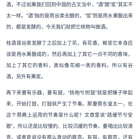
酒，不过如果我们回到中国的古文当中，“酒”跟“浆”其实不
太一样。“酒”指的是用谷类去酿的，“浆”则是用水果酿出来
的，都是发酵的，今天我们就把它统称叫做酒。
桂酒是谷类发酵了之后加上了花，有花香，椒浆它本身应
该是用水果酿成的，然后再加上了其它一点不同的香味，
加上了其它的香料，类似像花椒一类的香料。所以有谷
酒，另外有果浆。
再下来要有乐器，要有鼓，“扬枹兮拊鼓”就是把锤子举起
来，开始打鼓，打鼓就产生了节奏。那要祭东皇太一，在
这个祭典上运用的节奏是什么呢？文章里说“疏缓节兮安
歌”，所以还是比较慢的、比较沉缓的节奏，要唱出比较清
亮，或者是说没有那么激动的歌声。有鼓，有歌声，还有