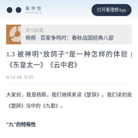
打开看理想App
共135集
杨照 · 百家争鸣时：春秋战国经典八部
1.3 被神明“放鸽子”是一种怎样的体验 |
《东皇太一》《云中君》
14:48
31
大家好，我是杨照，我们继续来读《楚辞》。我们读的是
《楚辞》当中的《九歌》。
“九”的特殊性