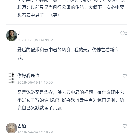
和酒；以前只是当例行公事的传统；大概下一次心中要
想着云中君了！（笑）
J.
2
2020-12-05 14:26:12
最后的配乐和云中君的转身...我的天，仿佛在看新海
诚。
你好我是谁
2026-05-19 14:19:20
又是沐浴又是华衣，除去云中君的标题，有什么理由它
不是女子写的情书呢？好喜欢《云中君》这首诗啊，听
完自己又默默读了几遍
固植
2025-06-29 17:25:49