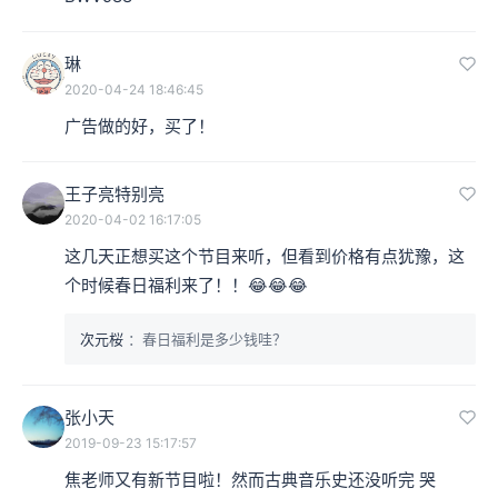
琳
2020-04-24 18:46:45
广告做的好，买了！
王子亮特别亮
2020-04-02 16:17:05
这几天正想买这个节目来听，但看到价格有点犹豫，这
个时候春日福利来了！！😂😂😂
次元桜
：春日福利是多少钱哇？
张小天
2019-09-23 15:17:57
焦老师又有新节目啦！然而古典音乐史还没听完 哭