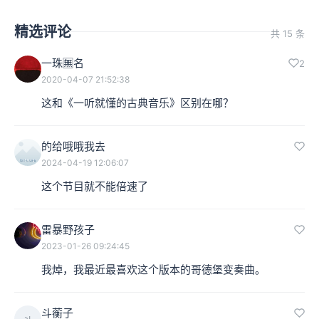
精选评论
共 15 条
一珠🈚️名
2
2020-04-07 21:52:38
这和《一听就懂的古典音乐》区别在哪？
的给哦哦我去
2024-04-19 12:06:07
这个节目就不能倍速了
雷暴野孩子
2023-01-26 09:24:45
我焯，我最近最喜欢这个版本的哥德堡变奏曲。
斗蘅子