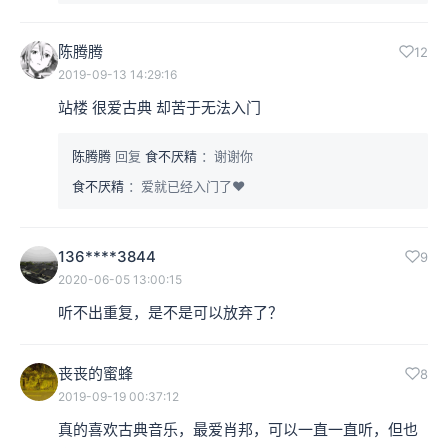
陈腾腾
12
2019-09-13 14:29:16
站楼 很爱古典 却苦于无法入门
陈腾腾
回复
食不厌精
：谢谢你
食不厌精
：爱就已经入门了♥
136****3844
9
2020-06-05 13:00:15
听不出重复，是不是可以放弃了？
丧丧的蜜蜂
8
2019-09-19 00:37:12
真的喜欢古典音乐，最爱肖邦，可以一直一直听，但也