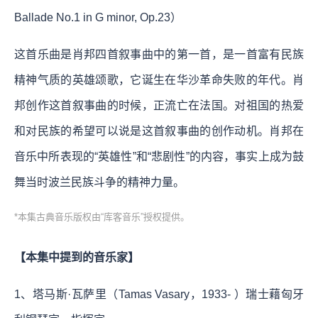
Ballade No.1 in G minor, Op.23）
这首乐曲是肖邦四首叙事曲中的第一首，是一首富有民族
精神气质的英雄颂歌，它诞生在华沙革命失败的年代。肖
邦创作这首叙事曲的时候，正流亡在法国。对祖国的热爱
和对民族的希望可以说是这首叙事曲的创作动机。肖邦在
音乐中所表现的“英雄性”和“悲剧性”的内容，事实上成为鼓
舞当时波兰民族斗争的精神力量。
*本集古典音乐版权由“库客音乐”授权提供。
【本集中提到的音乐家】
1、塔马斯·瓦萨里（Tamas Vasary，1933- ）瑞士藉匈牙