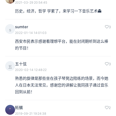
2021-03-29 20:54:45
历史，经济，哲学 学累了，来学习一下音乐艺术👻
sumter
3
s
2022-01-14 14:01:03
西安市民表示感谢看理想平台，能在封闭期听到这么棒
的节目！
五十弦
3
五
2020-02-14 12:48:22
熟悉的旋律是那些坐在孩子琴凳边陪练的场景，而今她
人在日本无法常见，感谢您的讲解让我同孩子通过音乐
回到从前！
魱鱱
2
2019-09-21 19:24:38