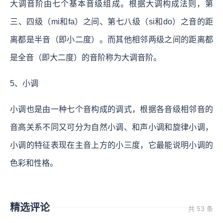
大调音阶由七个基本音级组成。根据大调构成法则，第
三、四级（mi和fa）之间、第七八级（si和do）之音的距
离都是半音（即小二度）。而其他相邻两级之间的距离都
是全音（即大二度）的音阶称为大调音阶。
5、小调
小调也是由一种七个音构成的调式，根据各音级相邻音的
音高关系不同又可分为自然小调、和声小调和旋律小调，
小调的特征表现在主音上方的小三度，它最能说明小调的
色彩和性格。
精选评论
共 53 条