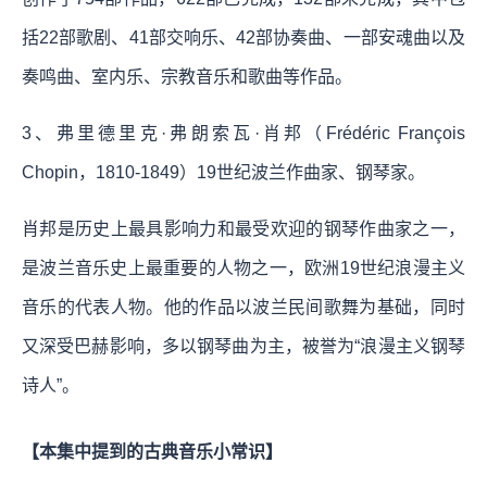
括22部歌剧、41部交响乐、42部协奏曲、一部安魂曲以及
奏鸣曲、室内乐、宗教音乐和歌曲等作品。
3、弗里德里克·弗朗索瓦·肖邦（Frédéric François
Chopin，1810-1849）19世纪波兰作曲家、钢琴家。
肖邦是历史上最具影响力和最受欢迎的钢琴作曲家之一，
是波兰音乐史上最重要的人物之一，欧洲19世纪浪漫主义
音乐的代表人物。他的作品以波兰民间歌舞为基础，同时
又深受巴赫影响，多以钢琴曲为主，被誉为“浪漫主义钢琴
诗人”。
【本集中提到的古典音乐小常识】