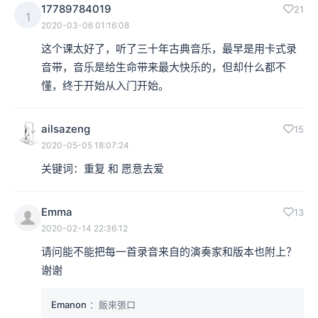
17789784019
21
1
2020-03-06 01:16:08
这个课太好了，听了三十年古典音乐，最早是用卡式录
音带，音乐是给生命带来最大快乐的，但却什么都不
懂，终于开始从入门开始。
ailsazeng
15
2020-05-05 18:07:24
关键词：重复 和 愿意去爱
Emma
13
2020-02-14 22:36:12
请问能不能把每一首录音来自的演奏家和版本也附上？
谢谢
Emanon
：飯來張口