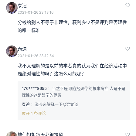
泰迪
2021-01-26 23:18:16
分钱给别人不等于非理性，获利多少不是评判是否理性
的唯一标准
泰迪
2021-01-26 23:12:54
我不太理解的是以前的学者真的认为我们在经济活动中
是绝对理性的吗？这怎么可能呢？
176****8655
：当然不是 现在经济学的根本病症 人是不是
理性的这是哲学的范畴
泰迪
：道长来解释一下@梁文道
展开 1 条评论
神仙姐姐每天都很拉风