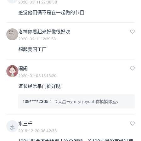
2020-03-11 22:38:38
感觉他们俩不是在一起做的节目
洛神你看起来好像很好吃
2020-02-11 12:29:58
想起美国工厂
闹闹
2020-01-08 18:13:20
道长经常串门挺好哒！
139****2305
：今天墨玉yi m yi j oyunh你摸摸你盂y
水三千
水
2019-12-20 08:42:38