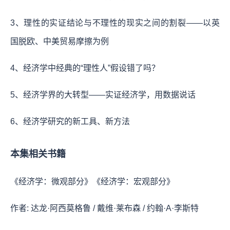
3、理性的实证结论与不理性的现实之间的割裂——以英
国脱欧、中美贸易摩擦为例
4、经济学中经典的“理性人”假设错了吗？
5、经济学界的大转型——实证经济学，用数据说话
6、经济学研究的新工具、新方法
本集相关书籍
《经济学：微观部分》《经济学：宏观部分》
作者: 达龙·阿西莫格鲁 / 戴维·莱布森 / 约翰·A·李斯特