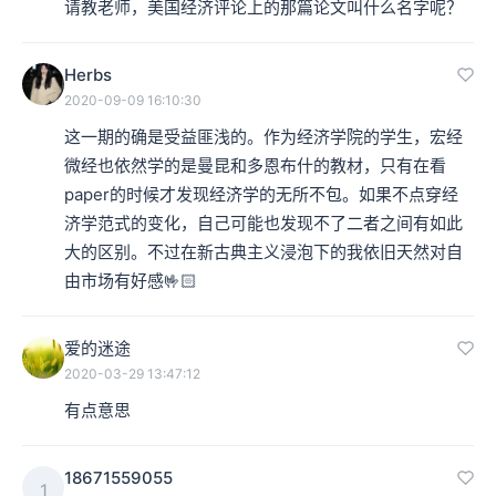
请教老师，美国经济评论上的那篇论文叫什么名字呢？
Herbs
2020-09-09 16:10:30
这一期的确是受益匪浅的。作为经济学院的学生，宏经
微经也依然学的是曼昆和多恩布什的教材，只有在看
paper的时候才发现经济学的无所不包。如果不点穿经
济学范式的变化，自己可能也发现不了二者之间有如此
大的区别。不过在新古典主义浸泡下的我依旧天然对自
由市场有好感🤟🏻
爱的迷途
2020-03-29 13:47:12
有点意思
18671559055
1