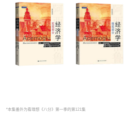
*本集番外为看理想《八分》第一季的第121集