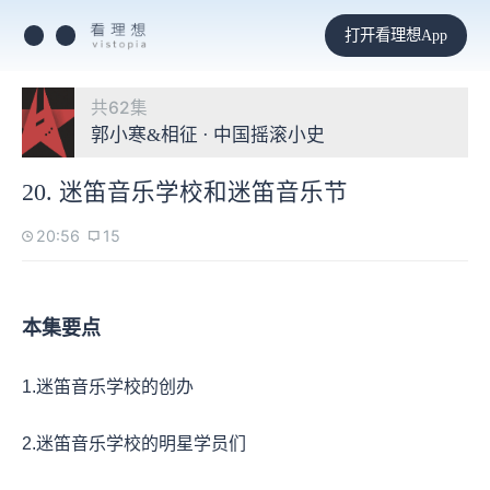
打开看理想App
共62集
郭小寒&相征 · 中国摇滚小史
20. 迷笛音乐学校和迷笛音乐节
20:56
15
本集要点
1.迷笛音乐学校的创办
2.迷笛音乐学校的明星学员们