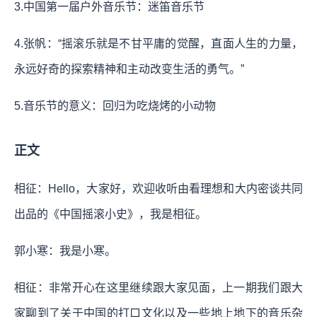
3.中国第一届户外音乐节：迷笛音乐节
4.张帆：“摇滚乐就是不甘平庸的觉醒，直面人生的力量，
永远好奇的探索精神和主动改变生活的勇气。”
5.音乐节的意义：回归为吃烧烤的小动物
正文
相征：Hello，大家好，欢迎收听由看理想和大内密谈共同
出品的《中国摇滚小史》，我是相征。
郭小寒：我是小寒。
相征：非常开心在这里继续跟大家见面，上一期我们跟大
家聊到了关于中国的打口文化以及一些地上地下的音乐杂