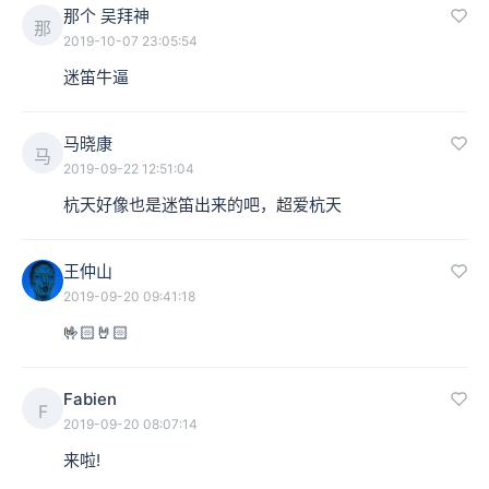
那个 吴拜神
那
2019-10-07 23:05:54
迷笛牛逼
马晓康
马
2019-09-22 12:51:04
杭天好像也是迷笛出来的吧，超爱杭天
王仲山
2019-09-20 09:41:18
🤟🏻🤘🏻
Fabien
F
2019-09-20 08:07:14
来啦!