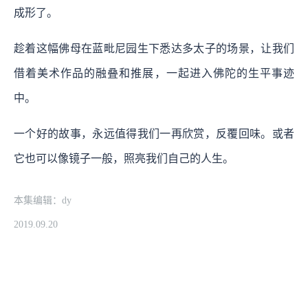
成形了。
趁着这幅佛母在蓝毗尼园生下悉达多太子的场景，让我们
借着美术作品的融叠和推展，一起进入佛陀的生平事迹
中。
一个好的故事，永远值得我们一再欣赏，反覆回味。或者
它也可以像镜子一般，照亮我们自己的人生。
本集编辑：dy
2019.09.20