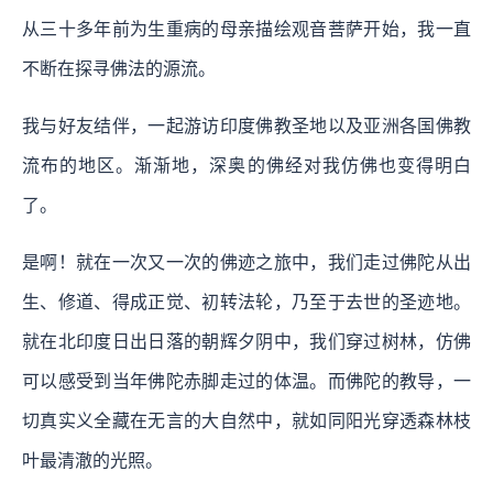
从三十多年前为生重病的母亲描绘观音菩萨开始，我一直
不断在探寻佛法的源流。
我与好友结伴，一起游访印度佛教圣地以及亚洲各国佛教
流布的地区。渐渐地，深奥的佛经对我仿佛也变得明白
了。
是啊！就在一次又一次的佛迹之旅中，我们走过佛陀从出
生、修道、得成正觉、初转法轮，乃至于去世的圣迹地。
就在北印度日出日落的朝辉夕阴中，我们穿过树林，仿佛
可以感受到当年佛陀赤脚走过的体温。而佛陀的教导，一
切真实义全藏在无言的大自然中，就如同阳光穿透森林枝
叶最清澈的光照。