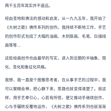
两千五百年其实并不遥远。
经由圣地和佛法的感动和启发，从一九九五年，我开始了
《大树之歌》佛传系列的创作。我持续不断地工作，手艺
的创作形式包括了大幅的油画、木刻版画、毛笔、白描线
画等等…
这些绘画创作也由最早的写实，进入到近期的半抽象、简
化、圣化和象征化风格。
我想，我一直是个图像思考者，在从事手艺的过程中，我
可以聚精会神，把心静下来，思路也就变得清楚了。就这
样，用手艺牵引心，心若有所悟，便又推动手继续创作，
心与手辗转反覆地运作，《大树之歌》佛传系列也就渐渐