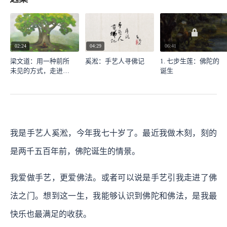
02:24
04:29
06:41
梁文道：用一种前所
奚淞：手艺人寻佛记
1. 七步生莲：佛陀的
未见的方式，走进佛
诞生
学
我是手艺人奚淞，今年我七十岁了。最近我做木刻，刻的
是两千五百年前，佛陀诞生的情景。
我爱做手艺，更爱佛法。或者可以说是手艺引我走进了佛
法之门。想到这一生，我能够认识到佛陀和佛法，是我最
快乐也最满足的收获。