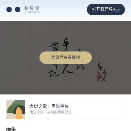
打开看理想App
登录后查看视频
大树之歌：画说佛传
走进深刻、亲切的佛学思想
选集