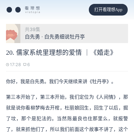
打开看理想App
共39集
白先勇 · 白先勇细说牡丹亭
20. 儒家系统里理想的爱情 ｜《婚走》
17:28
6
你好，我是白先勇。我们今天继续来讲《牡丹亭》。
第三本开始了，第三本开始，我们定位为《人间情》，那
就是说你看柳梦梅去开棺，杜丽娘回生，回生了以后，掘
了坟，那个是犯法的。当然陈最良也住那里么，就报警
了，就来抓他们了，所以我们前面这个故事不讲了，这个