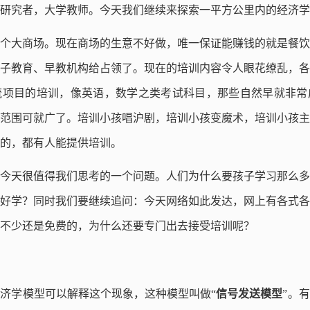
研究者，大学教师。今天我们继续来探索一平方公里内的经济学
个大商场。现在商场的生意不好做，唯一保证能赚钱的就是餐饮
子教育、早教机构给占领了。现在的培训内容令人眼花缭乱，各
流项目的培训，像英语，数学之类考试科目，那些自然早就非常
范围可就广了。培训小孩唱沪剧，培训小孩变魔术，培训小孩主
的，都有人能提供培训。
今天很值得我们思考的一个问题。人们为什么要孩子学习那么多
好学？同时我们要继续追问：今天网络如此发达，网上有各式各
不少还是免费的，为什么还要专门出去接受培训呢？
济学模型可以解释这个现象，这种模型叫做“
信号发送模型
”。