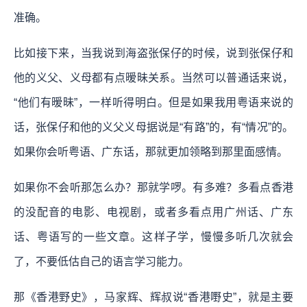
准确。
比如接下来，当我说到海盗张保仔的时候，说到张保仔和
他的义父、义母都有点暧昧关系。当然可以普通话来说，
“他们有暧昧”，一样听得明白。但是如果我用粤语来说的
话，张保仔和他的义父义母据说是“有路”的，有“情况”的。
如果你会听粤语、广东话，那就更加领略到那里面感情。
如果你不会听那怎么办？那就学啰。有多难？多看点香港
的没配音的电影、电视剧，或者多看点用广州话、广东
话、粤语写的一些文章。这样子学，慢慢多听几次就会
了，不要低估自己的语言学习能力。
那《香港野史》，马家辉、辉叔说“香港嘢史”，就是主要