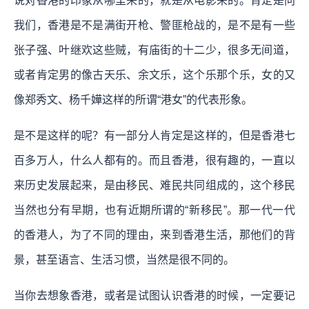
说对香港的印象从哪里来的，就是从电影来的。肯定是问
我们，香港是不是满街开枪、警匪枪战的，是不是有一些
张子强、叶继欢这些贼，有庙街的十二少，很多无间道，
或者肯定男的像古天乐、余文乐，这个乐那个乐，女的又
像郑秀文、杨千嬅这样的所谓“港女”的代表形象。
是不是这样的呢？有一部分人肯定是这样的，但是香港七
百多万人，什么人都有的。而且香港，很有趣的，一直以
来历史发展起来，是由移民、难民共同组成的，这个移民
当然也分有早期，也有近期所谓的“新移民”。那一代一代
的香港人，为了不同的理由，来到香港生活，那他们的背
景，甚至语言、生活习惯，当然是很不同的。
当你去想象香港，或者是试图认识香港的时候，一定要记