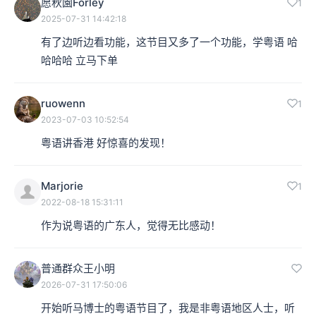
愿秋園Forley
1
2025-07-31 14:42:18
有了边听边看功能，这节目又多了一个功能，学粤语 哈
哈哈哈 立马下单
ruowenn
1
2023-07-03 10:52:54
粤语讲香港 好惊喜的发现！
Marjorie
1
2022-08-18 15:31:11
作为说粤语的广东人，觉得无比感动！
普通群众王小明
2026-07-31 17:50:06
开始听马博士的粤语节目了，我是非粤语地区人士，听