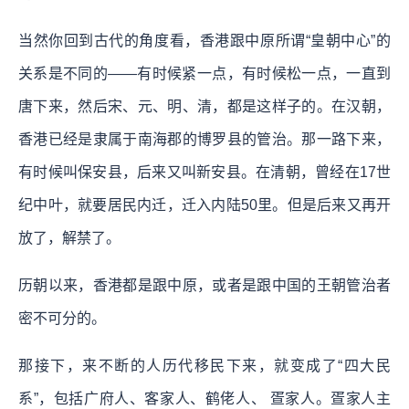
当然你回到古代的角度看，香港跟中原所谓“皇朝中心”的
关系是不同的——有时候紧一点，有时候松一点，一直到
唐下来，然后宋、元、明、清，都是这样子的。在汉朝，
香港已经是隶属于南海郡的博罗县的管治。那一路下来，
有时候叫保安县，后来又叫新安县。在清朝，曾经在17世
纪中叶，就要居民内迁，迁入内陆50里。但是后来又再开
放了，解禁了。
历朝以来，香港都是跟中原，或者是跟中国的王朝管治者
密不可分的。
那接下，来不断的人历代移民下来，就变成了“四大民
系”，包括广府人、客家人、鹤佬人、 疍家人。疍家人主