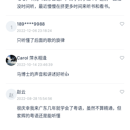
没时间听，最近慢慢在挤更多时间来听书和看书。
189****9988
1
2022-12-06 23:18:24
只听懂了后面的歌的旋律
Carol 萍水相逢
2022-10-14 23:46:39
马博士的声音和讲述好听👍
赵云
赵
2022-08-28 15:54:56
很庆幸我来广东几年就学会了粤语，虽然不算精通，但
家辉的粤语还是能听懂