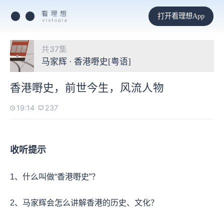
打开看理想App
共37集
马家辉 · 香港嘢史[粤语]
香港嘢史，前世今生，风流人物
19:14
237
收听提示
1、什么叫做“香港嘢史”？
2、马家辉会怎么讲解香港的历史、文化？