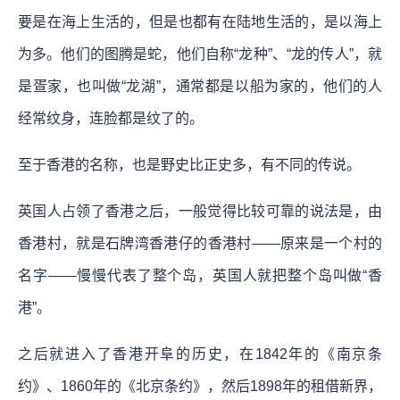
要是在海上生活的，但是也都有在陆地生活的，是以海上
为多。他们的图腾是蛇，他们自称“龙种”、“龙的传人”，就
是疍家，也叫做“龙湖”，通常都是以船为家的，他们的人
经常纹身，连脸都是纹了的。
至于香港的名称，也是野史比正史多，有不同的传说。
英国人占领了香港之后，一般觉得比较可靠的说法是，由
香港村，就是石牌湾香港仔的香港村——原来是一个村的
名字——慢慢代表了整个岛，英国人就把整个岛叫做“香
港”。
之后就进入了香港开阜的历史，在1842年的《南京条
约》、1860年的《北京条约》，然后1898年的租借新界，