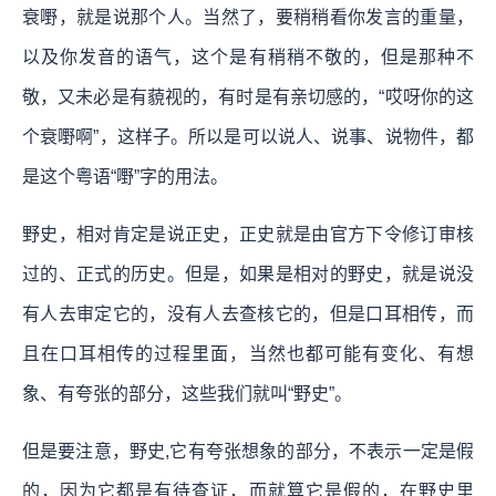
衰嘢，就是说那个人。当然了，要稍稍看你发言的重量，
以及你发音的语气，这个是有稍稍不敬的，但是那种不
敬，又未必是有藐视的，有时是有亲切感的，“哎呀你的这
个衰嘢啊”，这样子。所以是可以说人、说事、说物件，都
是这个粤语“嘢”字的用法。
野史，相对肯定是说正史，正史就是由官方下令修订审核
过的、正式的历史。但是，如果是相对的野史，就是说没
有人去审定它的，没有人去查核它的，但是口耳相传，而
且在口耳相传的过程里面，当然也都可能有变化、有想
象、有夸张的部分，这些我们就叫“野史”。
但是要注意，野史,它有夸张想象的部分，不表示一定是假
的，因为它都是有待查证，而就算它是假的，在野史里