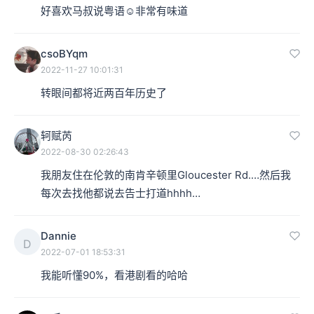
好喜欢马叔说粤语☺️非常有味道
csoBYqm
2022-11-27 10:01:31
转眼间都将近两百年历史了
轲赋芮
2022-08-30 02:26:43
我朋友住在伦敦的南肯辛顿里Gloucester Rd.…然后我
每次去找他都说去告士打道hhhh…
Dannie
D
2022-07-01 18:53:31
我能听懂90%，看港剧看的哈哈