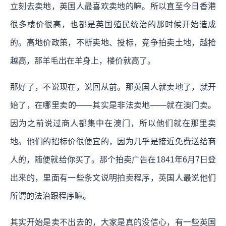
立刻去卖地，英国人最喜欢卖地的嘛。所以直至今日香港
很多楼价很高，也都是英国殖民统治的那时候开始造成
的。高地价政策，不断卖地、投标，竞争拍卖土地，越抢
越高，那羊毛出在羊身上，楼价就高了。
那好了，不说现在，说回从前。那英国人就卖地了，就开
始了，在哪里卖的——其实是非法卖地——就在澳门卖。
因为之前说过商人都集中在澳门，所以他们就在那里卖
地。他们的招标价很便宜的，因为几乎是接近免费送给商
人的，随便就给你买了。那个拍卖广告在1841年6月7日登
出来的，里面有一些条文说明拍卖程序，英国人最说他们
所谓的法治跟程序嘛。
其实开始是卖不出去的，大家是真的没信心，有一些英国