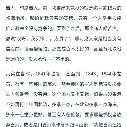
商人、印度商人。第一块推出来竞投的就是编号第15号的
临海地段，起拍价就只有20英镑，只有一个人举手去接
价，就完全没有竞争的。买到了之后，那个商人都苦笑，
都说“哎呀，我买笨了，太贵了”，那可见大家是相当没有
信心的。接着慢慢拍，都是成色不太好的，甚至有几块地
是漏拍的，没人承价，拍不出的。
其实在当时，1841年占领，甚至到了1843、1844年左
右，都有一些英国的商人，甚至英国的军人是觉得没必要
去占领香港，没有用。这个地方又小又远，如果占领香港
不如再打上中国北边，多拿一点，在北边多拿一点海岸，
多拿一点据点更好。甚至有人在伦敦，要求那些掌权者放
弃香港，或者是用香港来作筹码跟清廷谈，“我把香港还给