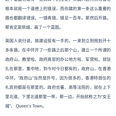
根本就是一个道德上的错误，而你建的第一条这么重要的
路也都翻译错误，一错再错，错足一百年。那然后开路，
那肯定是筑城，画了一个蓝图。
英国人说归说，搞建设挺有一手的，一来到立刻规划开十
多条路，在中环开了一些路之后那个山，建立一个所谓的
政府山，教堂啦、政府高官的办公地方啦、军营啦，就驻
扎在那里，集中地，到今时今日都有的，政府山，在香港
中环。“政府山”当然是外号，因为很多的，香港特首住的
礼宾府都是在那里的。政府合署、高等法院的，就在上下
里北道、下里北道那里一带，那一边，开始就称之为“女王
城”， Queen’s Town。