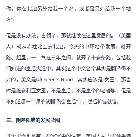
你，你在北边另外给我一个岛，或者是另外给我一个地
方”。
但是没有办法，占领了，那就继续在这里发展的。（英国
人）就从赤柱北上去北边，今天的中环地带发展，就开
路、起屋，一口气在三年之间，就开了十多条路，包括我
们知道的皇后大道中，其实这个中文名字其实是翻译得不
对的，英文是叫Queen’s Road，其实应该是“女王”，那当
时是维多利亚女王，不是皇后，不是皇帝的老婆嘛，但是
不知道哪一个师爷就翻译成“皇后”了，然后将错就错。
三、阴差阳错的发展蓝图
这个里面也是有一些冥冥中的注定，英国人武力占领香港