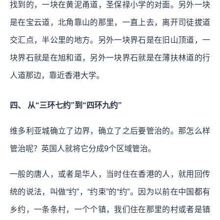
找到的，一块在黄泥甬道，圣保禄小学的对面。另外一块
是在宝云道，北角靠山的那里，一直上去，离开司徒拔道
交汇点，半公里的地方。另外一块界石是在旧山顶道，一
块界石就是在旭和道，另外一块界石就是在薄扶林道的行
人道那边，靠近香港大学。
四、 从“三环七约”到“四环九约”
维多利亚城确立了边界，确立了之后要管治的。那怎么样
管治呢？英国人就将它分成9个区域管治。
一般的唐人，或者是华人，当时住在香港的人，就用回传
统的说法，叫做“约”，“约束”的“约”。因为以前在中国都有
乡约，一条条村，一个个镇，我们住在那里的村或者是镇