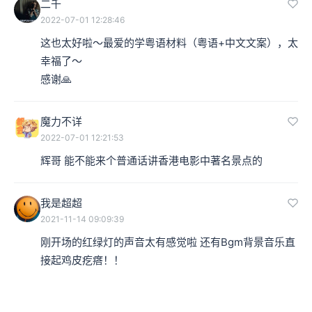
二千
2022-07-01 12:28:46
这也太好啦～最爱的学粤语材料（粤语+中文文案），太
幸福了～

感谢🙏
魔力不详
2022-07-01 12:21:53
辉哥 能不能来个普通话讲香港电影中著名景点的
我是超超
2021-11-14 09:09:39
刚开场的红绿灯的声音太有感觉啦 还有Bgm背景音乐直
接起鸡皮疙瘩！！