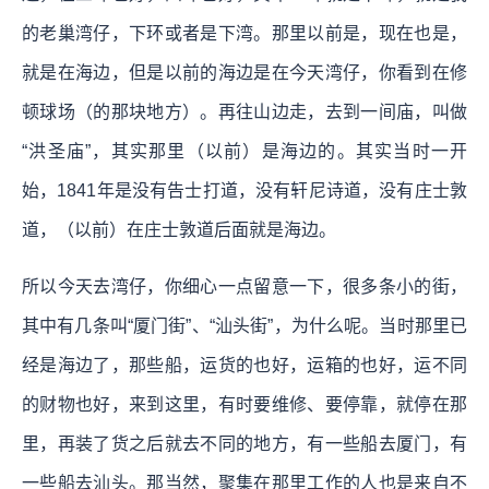
的老巢湾仔，下环或者是下湾。那里以前是，现在也是，
就是在海边，但是以前的海边是在今天湾仔，你看到在修
顿球场（的那块地方）。再往山边走，去到一间庙，叫做
“洪圣庙”，其实那里（以前）是海边的。其实当时一开
始，1841年是没有告士打道，没有轩尼诗道，没有庄士敦
道，（以前）在庄士敦道后面就是海边。
所以今天去湾仔，你细心一点留意一下，很多条小的街，
其中有几条叫“厦门街”、“汕头街”，为什么呢。当时那里已
经是海边了，那些船，运货的也好，运箱的也好，运不同
的财物也好，来到这里，有时要维修、要停靠，就停在那
里，再装了货之后就去不同的地方，有一些船去厦门，有
一些船去汕头。那当然，聚集在那里工作的人也是来自不