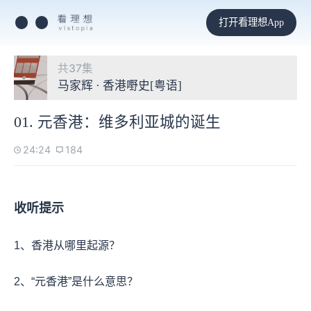
打开看理想App
共37集
马家辉 · 香港嘢史[粤语]
01. 元香港：维多利亚城的诞生
24:24
184
收听提示
1、香港从哪里起源？
2、“元香港”是什么意思？