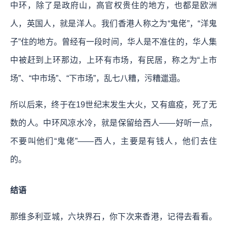
中环，除了是政府山，高官权贵住的地方，也都是欧洲
人，英国人，就是洋人。我们香港人称之为“鬼佬”，“洋鬼
子”住的地方。曾经有一段时间，华人是不准住的，华人集
中被赶到上环那边，上环有市场，有民居，称之为“上市
场”、“中市场”、“下市场”，乱七八糟，污糟邋遢。
所以后来，终于在19世纪末发生大火，又有瘟疫，死了无
数的人。中环风凉水冷，就是保留给西人——好听一点，
不要叫他们“鬼佬”——西人，主要是有钱人，他们去住
的。
结语
那维多利亚城，六块界石，你下次来香港，记得去看看。