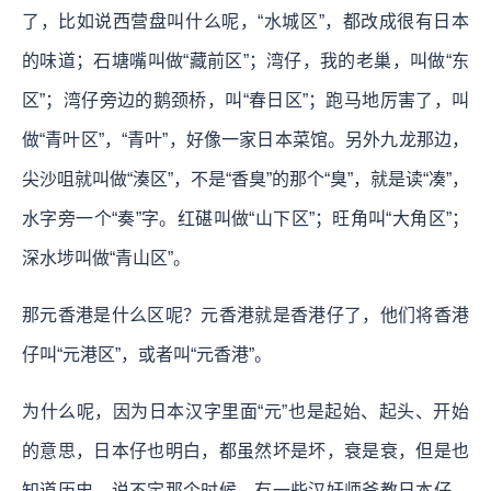
了，比如说西营盘叫什么呢，“水城区”，都改成很有日本
的味道；石塘嘴叫做“藏前区”；湾仔，我的老巢，叫做“东
区”；湾仔旁边的鹅颈桥，叫“春日区”；跑马地厉害了，叫
做“青叶区”，“青叶”，好像一家日本菜馆。另外九龙那边，
尖沙咀就叫做“湊区”，不是“香臭”的那个“臭”，就是读“凑”，
水字旁一个“奏”字。红碪叫做“山下区”；旺角叫“大角区”；
深水埗叫做“青山区”。
那元香港是什么区呢？元香港就是香港仔了，他们将香港
仔叫“元港区”，或者叫“元香港”。
为什么呢，因为日本汉字里面“元”也是起始、起头、开始
的意思，日本仔也明白，都虽然坏是坏，衰是衰，但是也
知道历史，说不定那个时候，有一些汉奸师爷教日本仔，