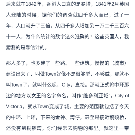
后来就在1842年，香港人口真的是暴增，1841年2月英国
人登陆的时候，据他们的调查就四千多人而已，过了一
年，人口就升了三倍，从四千多人增加到一万二千三百六
十一人，为什么统计的数字这么准确的？这些英国人，我
猜测的是靠估计的。
那人多了，也多建了一些路、一些建筑，慢慢的（城市）
建设出来了，叫做Town好像不是很够型，不够威，那就不
叫Town了，就叫什么呢，City，直接。那就正式将中环那
边的地方以女王的名字命名，叫作“维多利亚城”，City of
Victoria，就从Town变成了城，主要的范围就包括了今天
的中环、上环，下来的金钟、湾仔，甚至是接近鹅颈桥，
还没有到铜锣湾，你们经常去购物的那里。就这里一带