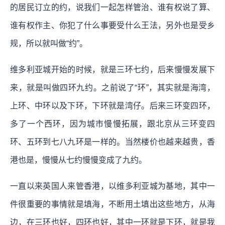
的居民订立的约，说我们一起怎样管治、谁有权说了算、
谁有权作主、你犯了什么事要受什么王法，另外也是受乡
规，所以就叫做“约”。
维多利亚城开始的时候，就是三环七约，后来慢慢发展下
来，就是叫做四环九约。之前说了“环”，其实就是海湾，
上环、中环以及下环，下环就是湾仔。后来三环变四环，
多了一个西环，因为城市慢慢拓展，跟北京从三环变四
环、五环到七八九环是一样的。当然楼价也越来越贵，香
港也是，慢慢从七约慢慢变成了九约。
一直以来英国人来管香港，以维多利亚城为基地，其中一
件很重要的事情就是填海，不断用土填出这些地方，从海
边，在三环也好，四环也好，其中一环就是下环，就是我