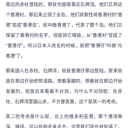
南边的赤柱登陆的，那就也是很靠近石牌湾。他们见到这
个香港村，那后来占领了全岛，他们就索性将香港村的“香
港”变成“香港岛”，就叫做香港了，代表了整个岛。他们又
保留了香港村的名字，但是将它降级，从“香港村”变成了
“香港仔”。所以日本人改名的时候，就把“香港仔”叫做“元
香港”了。
那英国人在赤柱、石牌湾，就是香港仔那边登陆。原来就
是在那边开始修筑道路、想着落脚的，想着就在那边开始
发展的，但是后来看看不对劲，为什么不对劲呢：在赤
柱、石牌湾里面山多，不方便发展，这个是其一的考虑。
其二的考虑是什么呢，北上的维多利亚港，那个港湾够
深、够阔，可以给船走来走去，这里我们早也就知道了，