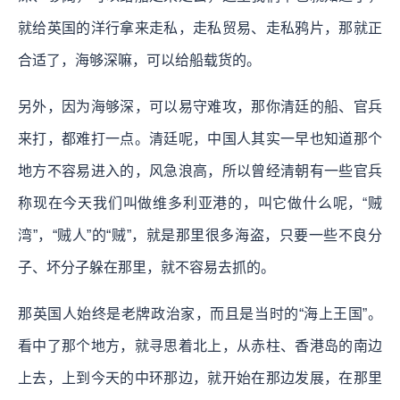
就给英国的洋行拿来走私，走私贸易、走私鸦片，那就正
合适了，海够深嘛，可以给船载货的。
另外，因为海够深，可以易守难攻，那你清廷的船、官兵
来打，都难打一点。清廷呢，中国人其实一早也知道那个
地方不容易进入的，风急浪高，所以曾经清朝有一些官兵
称现在今天我们叫做维多利亚港的，叫它做什么呢，“贼
湾”，“贼人”的“贼”，就是那里很多海盗，只要一些不良分
子、坏分子躲在那里，就不容易去抓的。
那英国人始终是老牌政治家，而且是当时的“海上王国”。
看中了那个地方，就寻思着北上，从赤柱、香港岛的南边
上去，上到今天的中环那边，就开始在那边发展，在那里