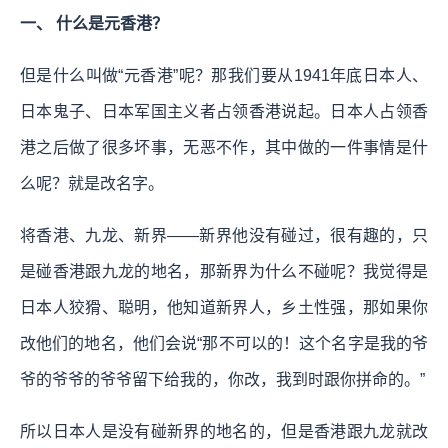
一、 什么是元香港？
但是什么叫做“元香港”呢？那我们要从1941年底日本人、
日本鬼子、日本军国主义者占领香港说起。日本人占领香
港之后做了很多坏事，无恶不作，其中做的一件事情是什
么呢？就是改名字。
将香港、九龙、新界——新界他没有碰过，很有趣的，只
是碰香港跟九龙的地名，那新界为什么不碰呢？我觉得是
日本人狡猾、聪明，他知道新界人，乡土性强，那如果你
改他们的地名，他们会说“那不可以的！这个名字是我的爷
爷的爷爷的爷爷留下给我的，你改，我到时跟你拼命的。”
所以日本人是没有碰新界的地名的，但是香港跟九龙就改