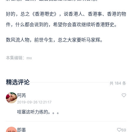
好的，总之《香港嘢史》，说香港人、香港事、香港的物
件，什么都会说到的，希望你会喜欢继续听香港野史。
数风流人物，前世今生，总之大家要听马家辉。
本集编辑：mu
精选评论
共 184 条
阿芮
2019-09-26 12:21:17
哇塞这听力练的。。。
即墨
69