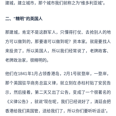
建城，建立城市，那个城市我们就称之为“维多利亚城”。
二、“精明”的英国人
那建城，肯定不是这群军人，只懂得打仗、去抢别人的地
方可以做到的，那要谁可以做到呢？资本家。就是要找人
来投资了，所以英国人，所以我们经常说了，老牌政客、
老牌政治家，很精明的。
他们在1841年1月占领香港岛，2月1号就登岸，一登岸，
那个英国驻华商务总监义律，就立刻在赤柱村贴了安民告
示，然后接着，第二天又出了公告，变成了一个很著名的
《义律公告》，就说“现在呢，我们已经说好了，清廷会把
香港给我们英国管，送给我们了，所以你们要听听话话”。