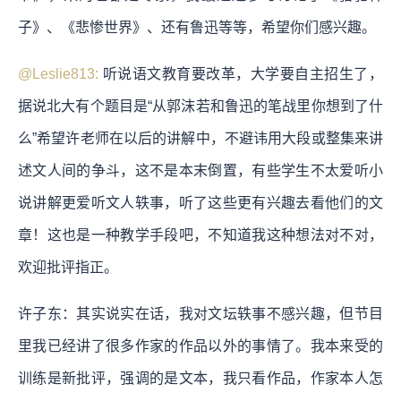
子》、《悲惨世界》、还有鲁迅等等，希望你们感兴趣。
@Leslie813:
听说语文教育要改革，大学要自主招生了，
据说北大有个题目是“从郭沫若和鲁迅的笔战里你想到了什
么”希望许老师在以后的讲解中，不避讳用大段或整集来讲
述文人间的争斗，这不是本末倒置，有些学生不太爱听小
说讲解更爱听文人轶事，听了这些更有兴趣去看他们的文
章！这也是一种教学手段吧，不知道我这种想法对不对，
欢迎批评指正。
许子东：其实说实在话，我对文坛轶事不感兴趣，但节目
里我已经讲了很多作家的作品以外的事情了。我本来受的
训练是新批评，强调的是文本，我只看作品，作家本人怎