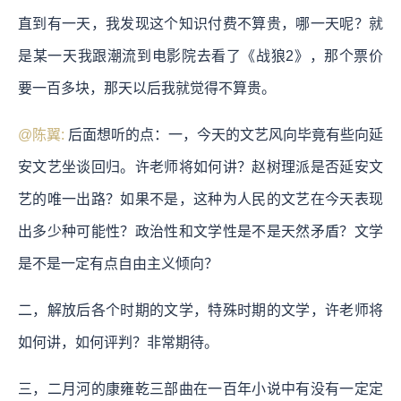
直到有一天，我发现这个知识付费不算贵，哪一天呢？就
是某一天我跟潮流到电影院去看了《战狼2》，那个票价
要一百多块，那天以后我就觉得不算贵。
@陈翼:
后面想听的点：一，今天的文艺风向毕竟有些向延
安文艺坐谈回归。许老师将如何讲？赵树理派是否延安文
艺的唯一出路？如果不是，这种为人民的文艺在今天表现
出多少种可能性？政治性和文学性是不是天然矛盾？文学
是不是一定有点自由主义倾向？
二，解放后各个时期的文学，特殊时期的文学，许老师将
如何讲，如何评判？非常期待。
三，二月河的康雍乾三部曲在一百年小说中有没有一定定