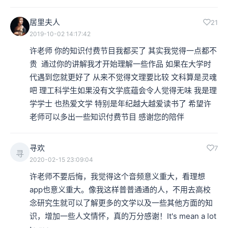
居里夫人
21
2019-10-02 14:17:42
许老师 你的知识付费节目我都买了 其实我觉得一点都不
贵  通过你的讲解我才开始理解一些作品 如果在大学时
代遇到您就更好了 从来不觉得文理要比较 文科算是灵魂
吧 理工科学生如果没有文学底蕴会令人觉得无味 我是理
学学士 也热爱文学 特别是年纪越大越爱读书了 希望许
老师可以多出一些知识付费节目 感谢您的陪伴 
寻欢
7
寻
2020-02-15 23:09:04
许老师不要后悔，我觉得这个音频意义重大，看理想
app也意义重大。像我这样普普通通的人，不用去高校
念研究生就可以了解更多的文学以及一些其他方面的知
识，增加一些人文情怀，真的万分感谢！It's mean a lot 