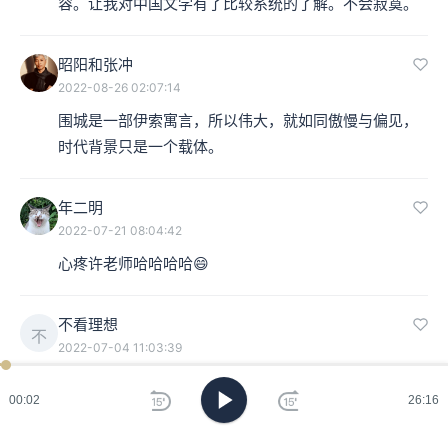
容。让我对中国文学有了比较系统的了解。不会寂寞。
昭阳和张冲
2022-08-26 02:07:14
围城是一部伊索寓言，所以伟大，就如同傲慢与偏见，
时代背景只是一个载体。
年二明
2022-07-21 08:04:42
心疼许老师哈哈哈哈😄
不看理想
不
2022-07-04 11:03:39
看了战狼2，不算贵😄
00:03
26:16
小8