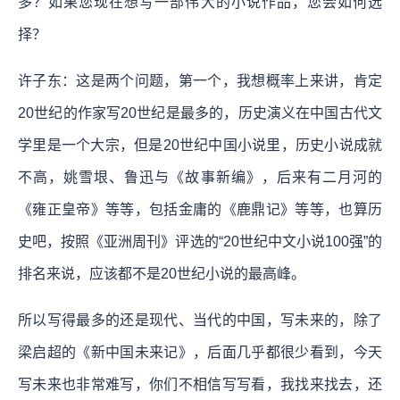
多？如果您现在想写一部伟大的小说作品，您会如何选
择？
许子东：这是两个问题，第一个，我想概率上来讲，肯定
20世纪的作家写20世纪是最多的，历史演义在中国古代文
学里是一个大宗，但是20世纪中国小说里，历史小说成就
不高，姚雪垠、鲁迅与《故事新编》，后来有二月河的
《雍正皇帝》等等，包括金庸的《鹿鼎记》等等，也算历
史吧，按照《亚洲周刊》评选的“20世纪中文小说100强”的
排名来说，应该都不是20世纪小说的最高峰。
所以写得最多的还是现代、当代的中国，写未来的，除了
梁启超的《新中国未来记》，后面几乎都很少看到，今天
写未来也非常难写，你们不相信写写看，我找来找去，还