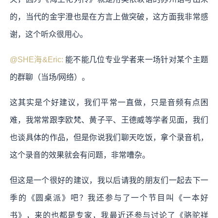
的，当代的金宇澄也是在方言上做突破，这方面我非常感
谢，这个听众很用心。
@SHE海&Eric:
能不能几位专业学者来一场针对某个主题
的群聊（当场/网络）。
这其实是个好建议，我们平常一直做，只是音频有点困
难，我常常跟李欧梵、黄子平、王德威等学者见面，我们
也谈具体的作品，但是你说我们聊天吃饭，拿个录音机，
这个录音的效果就会有问题，非常嘈杂。
但这是一个很好的建议，我以后请我的朋友们一起去下一
季的《圆桌派》吧？我还参与了一个节目叫《一本好
书》，来的也都是专家，我最近还参与讨论了《骆驼祥