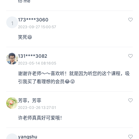
to me
173****3060
1
2023-09-27 15:00:57
笑死😆
131****3082
2023-05-14 08:16:05
谢谢许老师～～喜欢听！就是因为听您的这个课程，吸
引我买了看理想的会员😂😜
芳菲，芳菲
2023-03-26 13:27:01
许老师真真好可爱哦！
yangshu