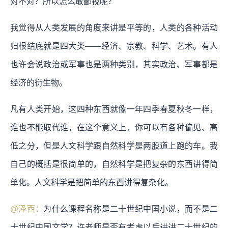
对不对？所以怎么敢鄙视呢？
我觉得从人类发展的角度来讲是平等的，人类的各种活动
归根结底就是四大类——经济、宗教、科学、艺术。有人
也许会说政治或军事也是两种类别，其实政治、军事都是
经济的衍生物。
凡有人类开始，这四种东西就像一年四季春夏秋冬一样，
谁也不能取代谁，在这个意义上，你可以有各种偏见、高
低之分，但是人文科学跟自然科学是两股道上跑的车。我
自己的概括是很简单的，自然科学是把复杂的东西讲得简
单化。人文科学是把简单的东西讲得复杂化。
@泽西：
为什么课程名称是二十世纪中国小说，而不是二
十世纪中国文学？许老师是否有考虑以后讲讲二十世纪的