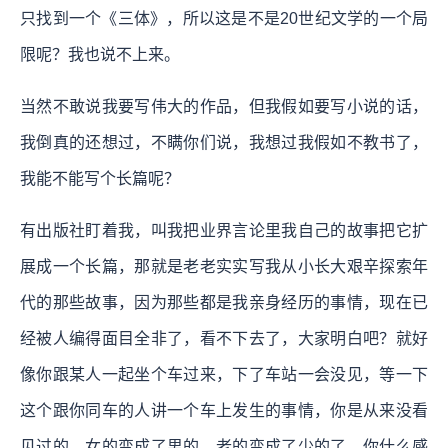
只找到一个《三体》，所以这是不是20世纪文学的一个局
限呢？我也说不上来。
当然不敢说我要写伟大的作品，但我假如要写小说的话，
我倒真的还想过，不瞒你们说，我想过我假如不教书了，
我能不能写个长篇呢？
有出版社盯着我，叫我把业界言论里我自己的故事把它扩
展成一个长篇，那就是老老实实写我从小长大艰辛探索年
代的那些故事，因为那些都是我亲身经历的事情，现在已
经被人编得面目全非了，看不下去了，大家明白吧？就好
像你跟某人一起坐个车过来，下了车站一会没见，等一下
这个跟你同车的人讲一个车上发生的事情，你是从来没看
见过的，女的变成了男的，老的变成了少的了，你什么感