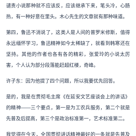
谴责小说那种就不应该反，应该继承下来，笔头冷，心肠
热，有一种好意在里头。木心先生的文章就有那种味道。
第四，鲁迅不消说了，这类人是人间的普罗米修斯，值得
永远缅怀学习，鲁迅精神如今太稀缺了，就看到韩寒还在
坚持。其他的作者也各有各的精彩，张爱玲的小说太厉
害，个人认为部分段落能赶超红楼，奇峰。
许子东：因为他提了四个问题，所以我要优先回答。
是的，我是在贯彻毛主席《在延安文艺座谈会上的讲话》
的精神——三个要点，第一是为工农兵服务，第二个就是
先普及后提高，第三个是政治标准第一，艺术标准第二。
我觉得在今天，全国贯彻讲话精神最好的一条就是先普及