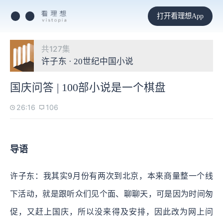
打开看理想App
共127集
许子东 · 20世纪中国小说
国庆问答 | 100部小说是一个棋盘
26:16
106
导语
许子东：我其实9月份有两次到北京，本来商量整一个线
下活动，就是跟听众们见个面、聊聊天，可是因为时间匆
促，又赶上国庆，所以没来得及安排，因此改为网上问