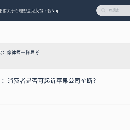
书馆
关于看理想
意见反馈
下载App
实：像律师一样思考
一）：消费者是否可起诉苹果公司垄断？