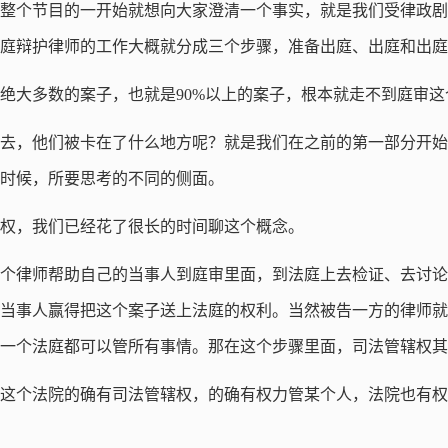
整个节目的一开始就想向大家澄清一个事实，就是我们受律政剧
庭辩护律师的工作大概就分成三个步骤，准备出庭、出庭和出庭
绝大多数的案子，也就是90%以上的案子，根本就走不到庭审这
去，他们被卡在了什么地方呢？就是我们在之前的第一部分开始
的时候，所要思考的不同的侧面。
权，我们已经花了很长的时间聊这个概念。
个律师帮助自己的当事人到庭审里面，到法庭上去检证、去讨论
当事人赢得把这个案子送上法庭的权利。当然被告一方的律师就
一个法庭都可以管所有事情。那在这个步骤里面，司法管辖权其
这个法院的确有司法管辖权，的确有权力管某个人，法院也有权