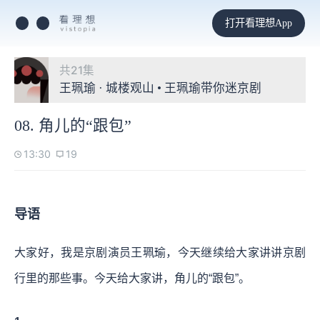
打开看理想App
共21集
王珮瑜 · 城楼观山 • 王珮瑜带你迷京剧
08. 角儿的“跟包”
13:30
19
导语
大家好，我是京剧演员王珮瑜，今天继续给大家讲讲京剧
行里的那些事。今天给大家讲，角儿的“跟包”。