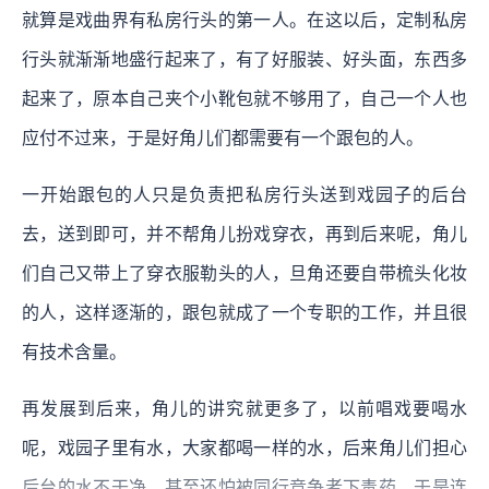
就算是戏曲界有私房行头的第一人。在这以后，定制私房
行头就渐渐地盛行起来了，有了好服装、好头面，东西多
起来了，原本自己夹个小靴包就不够用了，自己一个人也
应付不过来，于是好角儿们都需要有一个跟包的人。
一开始跟包的人只是负责把私房行头送到戏园子的后台
去，送到即可，并不帮角儿扮戏穿衣，再到后来呢，角儿
们自己又带上了穿衣服勒头的人，旦角还要自带梳头化妆
的人，这样逐渐的，跟包就成了一个专职的工作，并且很
有技术含量。
再发展到后来，角儿的讲究就更多了，以前唱戏要喝水
呢，戏园子里有水，大家都喝一样的水，后来角儿们担心
后台的水不干净，甚至还怕被同行竞争者下毒药，于是连