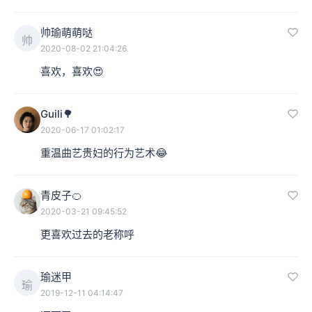
难免出现许多问题。
帅瑜萌萌哒
帅
2020-08-02 21:04:26
本集编辑：Ro
喜欢，喜欢😍
Guili🌳
2020-06-17 01:02:17
重温曲艺贵妇的行为艺术😂
青皮子🍊
2020-03-21 09:45:52
更喜欢过去的老称呼
瑜迷甲
瑜
2019-12-11 04:14:47