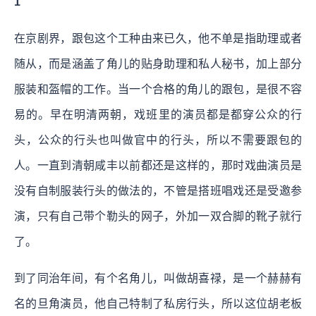
1
在京剧界，跟包这个工种由来已久，他不单是指助理或者
随从，而是涵盖了角儿的贴身助理和私人秘书，加上部分
服装和盔帽的工作。当一个合格的角儿的跟包，是很不容
易的。早在明清两朝，戏班里的演员都是都穿公众的行
头，公众的行头也叫做官中的行头，所以不需要跟包的
人。一直到清朝咸丰以前都还是这样的，那时戏曲演员是
没有自制服装行头的做法的，不管是搭班唱戏还是受邀参
演，只有自己带个勒头的网子，外加一双合脚的靴子就行
了。
到了同治年间，有个名角儿，叫做胡喜禄，是一个赫赫有
名的旦角演员，他自己特制了私房行头，所以这位胡老板